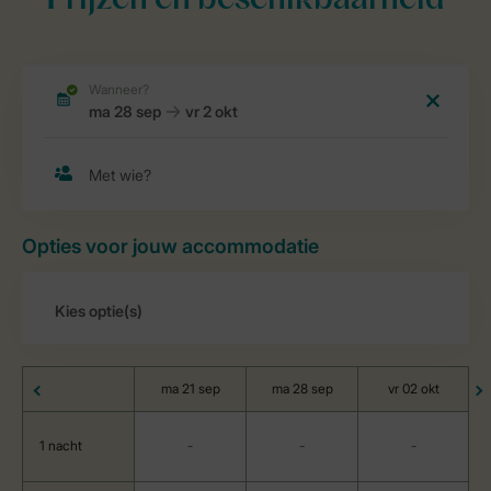
Prijzen en beschikbaarheid
Opties voor jouw accommodatie
ma 21 sep
ma 28 sep
vr 02 okt
1 nacht
-
-
-