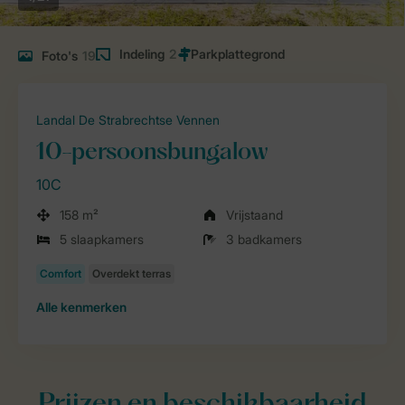
Indeling
2
Foto's
19
Landal De Strabrechtse Vennen
10-persoonsbungalow
10C
158 m²
Vrijstaand
5 slaapkamers
3 badkamers
Alle
kenmerken