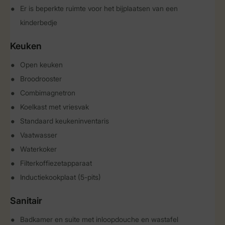
Er is beperkte ruimte voor het bijplaatsen van een
kinderbedje
Keuken
Open keuken
Broodrooster
Combimagnetron
Koelkast met vriesvak
Standaard keukeninventaris
Vaatwasser
Waterkoker
Filterkoffiezetapparaat
Inductiekookplaat (5-pits)
Sanitair
Badkamer en suite met inloopdouche en wastafel