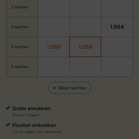
2 nachten
-
-
-
1.664
3 nachten
-
-
1.068
1.058
4 nachten
-
5 nachten
-
-
-
Meer nachten