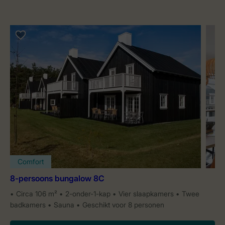
Comfort
8-persoons bungalow 8C
Circa 106 m²
2-onder-1-kap
Vier slaapkamers
Twee
badkamers
Sauna
Geschikt voor 8 personen