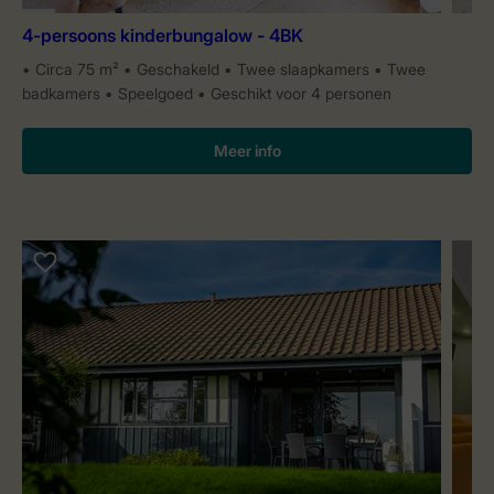
4-persoons kinderbungalow - 4BK
Circa 75 m²
Geschakeld
Twee slaapkamers
Twee
badkamers
Speelgoed
Geschikt voor 4 personen
Meer info