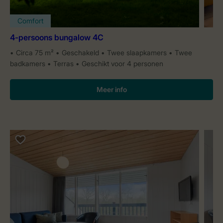
Comfort
4-persoons bungalow 4C
Circa 75 m²
Geschakeld
Twee slaapkamers
Twee
badkamers
Terras
Geschikt voor 4 personen
Meer info