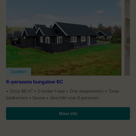
Comfort
6-persoons bungalow 6C
Circa 86 m²
2-onder-1-kap
Drie slaapkamers
Twee
badkamers
Sauna
Geschikt voor 6 personen
Meer info