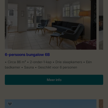
6-persoons bungalow 6B
Circa 86 m²
2-onder-1-kap
Drie slaapkamers
Eén
badkamer
Sauna
Geschikt voor 6 personen
Meer info