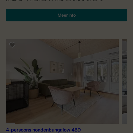
Meer info
4-persoons hondenbungalow 4BD