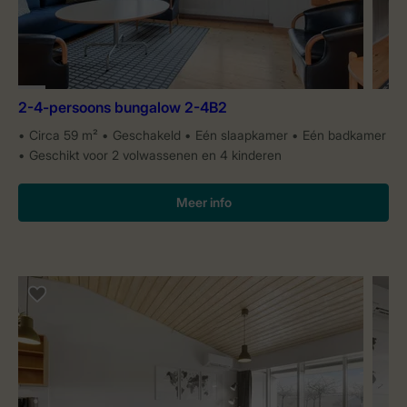
2-4-persoons bungalow 2-4B2
Circa 59 m²
Geschakeld
Eén slaapkamer
Eén badkamer
Geschikt voor 2 volwassenen en 4 kinderen
Meer info