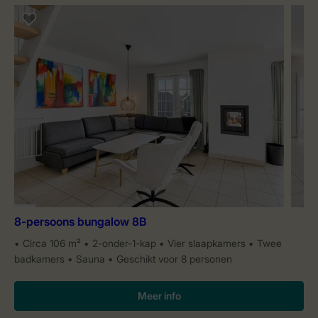
8-persoons bungalow 8B
Circa 106 m²
2-onder-1-kap
Vier slaapkamers
Twee
badkamers
Sauna
Geschikt voor 8 personen
Meer info