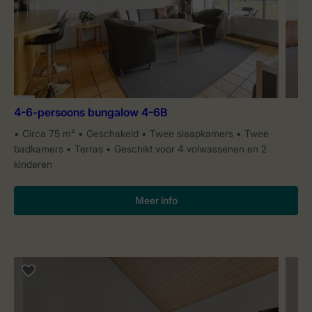
4-6-persoons bungalow 4-6B
Circa 75 m²
Geschakeld
Twee slaapkamers
Twee
badkamers
Terras
Geschikt voor 4 volwassenen en 2
kinderen
Meer info