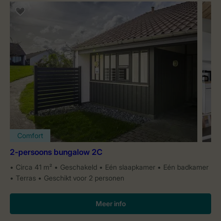
Comfort
2-persoons bungalow 2C
Circa 41 m²
Geschakeld
Eén slaapkamer
Eén badkamer
Terras
Geschikt voor 2 personen
Meer info