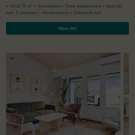
Circa 75 m²
Geschakeld
Twee slaapkamers
Geschikt
voor 4 personen
Hondenmand
Omheinde tuin
Meer info