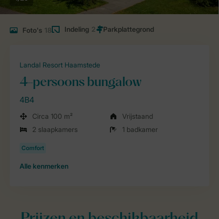
Indeling
2
Foto's
18
Landal Resort Haamstede
4-persoons bungalow
4B4
Circa 100 m²
Vrijstaand
2 slaapkamers
1 badkamer
Alle
kenmerken