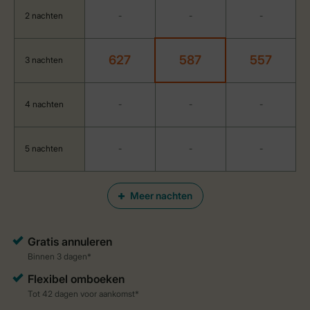
2 nachten
-
-
-
627
587
557
3 nachten
4 nachten
-
-
-
5 nachten
-
-
-
Meer nachten