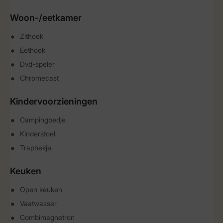
Woon-/eetkamer
Zithoek
Eethoek
Dvd-speler
Chromecast
Kindervoorzieningen
Campingbedje
Kinderstoel
Traphekje
Keuken
Open keuken
Vaatwasser
Combimagnetron