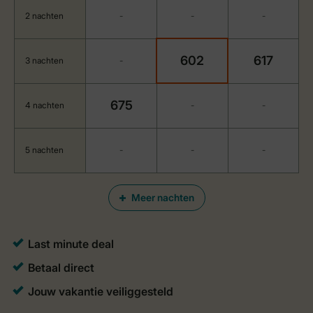
2 nachten
-
-
-
602
617
3 nachten
-
675
4 nachten
-
-
5 nachten
-
-
-
Meer nachten