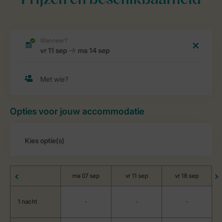
Prijzen en beschikbaarheid
Opties voor jouw accommodatie
ma 07 sep
vr 11 sep
vr 18 sep
1 nacht
-
-
-