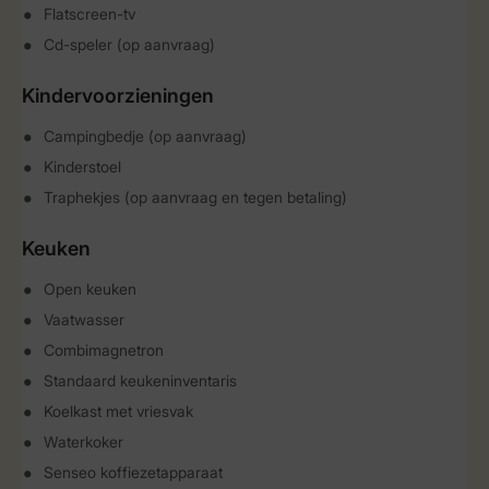
Flatscreen-tv
Cd-speler (op aanvraag)
Kindervoorzieningen
Campingbedje (op aanvraag)
Kinderstoel
Traphekjes (op aanvraag en tegen betaling)
Keuken
Open keuken
Vaatwasser
Combimagnetron
Standaard keukeninventaris
Koelkast met vriesvak
Waterkoker
Senseo koffiezetapparaat