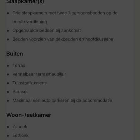
Slaapkamer(s)
Drie slaapkamers met twee 1-persoonsbedden op de
eerste verdieping
Opgemaakte bedden bij aankomst
Bedden voorzien van dekbedden en hoofdkussens
Buiten
Terras
Verstelbaar terrasmeubilair
Tuinstoelkussens
Parasol
Maximaal één auto parkeren bij de accommodatie
Woon-/eetkamer
Zithoek
Eethoek