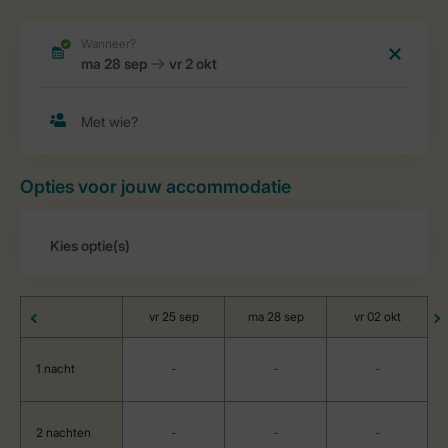
Opties voor jouw accommodatie
vr 25 sep
ma 28 sep
vr 02 okt
1 nacht
-
-
-
2 nachten
-
-
-