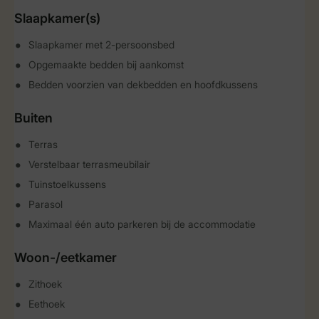
Slaapkamer(s)
Slaapkamer met 2-persoonsbed
Opgemaakte bedden bij aankomst
Bedden voorzien van dekbedden en hoofdkussens
Buiten
Terras
Verstelbaar terrasmeubilair
Tuinstoelkussens
Parasol
Maximaal één auto parkeren bij de accommodatie
Woon-/eetkamer
Zithoek
Eethoek