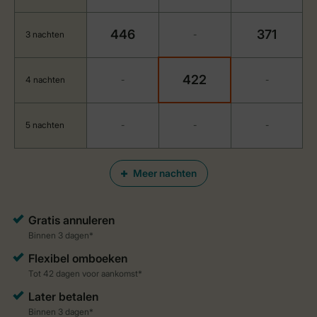
446
371
3 nachten
-
422
4 nachten
-
-
5 nachten
-
-
-
Meer nachten