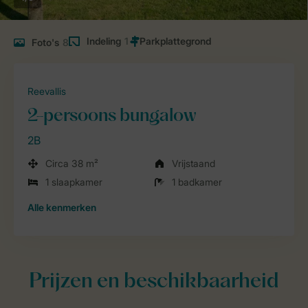
Indeling
1
Foto's
8
Reevallis
2-persoons bungalow
2B
Circa 38 m²
Vrijstaand
1 slaapkamer
1 badkamer
Alle
kenmerken
Prijzen en beschikbaarheid