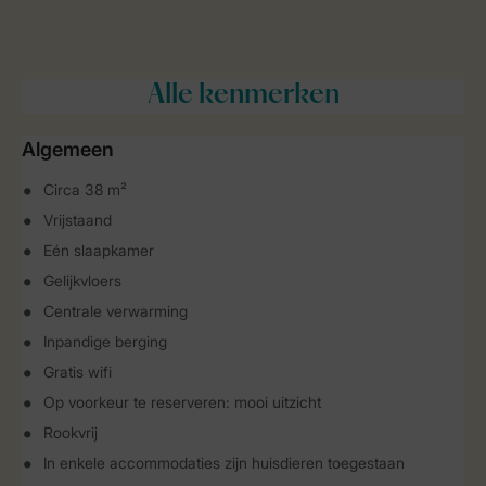
Alle
kenmerken
Algemeen
Circa 38 m²
Vrijstaand
Eén slaapkamer
Gelijkvloers
Centrale verwarming
Inpandige berging
Gratis wifi
Op voorkeur te reserveren: mooi uitzicht
Rookvrij
In enkele accommodaties zijn huisdieren toegestaan