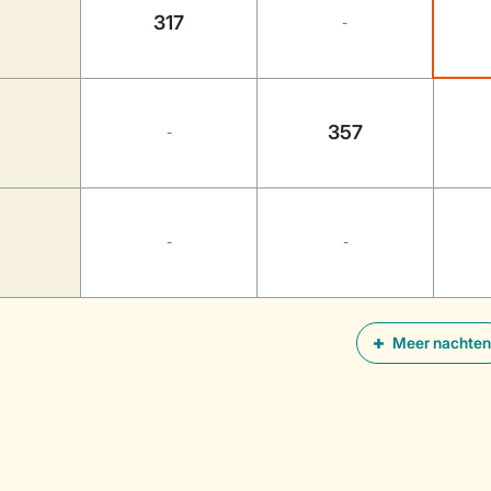
317
-
357
-
-
-
Meer nachten