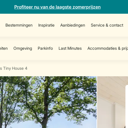
Profiteer nu van de laagste zomerprijzen
Bestemmingen
Inspiratie
Aanbiedingen
Service & contact
s Tiny House 4