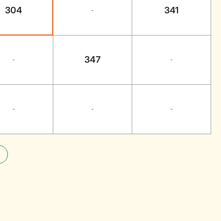
304
341
-
347
-
-
-
-
-