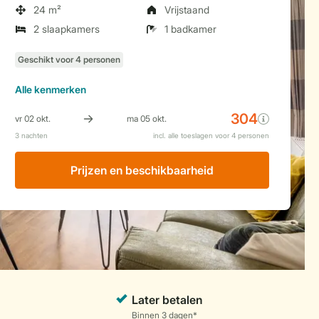
24 m²
Vrijstaand
2 slaapkamers
1 badkamer
Alle
kenmerken
Prijzen en beschikbaarheid