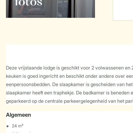
foto's
Deze vrijstaande lodge is geschikt voor 2 volwassenen en
keuken is goed ingericht en beschikt onder andere over een
eenpersoonsbedden. De slaapkamer is gescheiden van het 
slaapkamer heeft een traphekje. De badkamer is beneden en
geparkeerd op de centrale parkeergelegenheid van het park.
Algemeen
24 m²