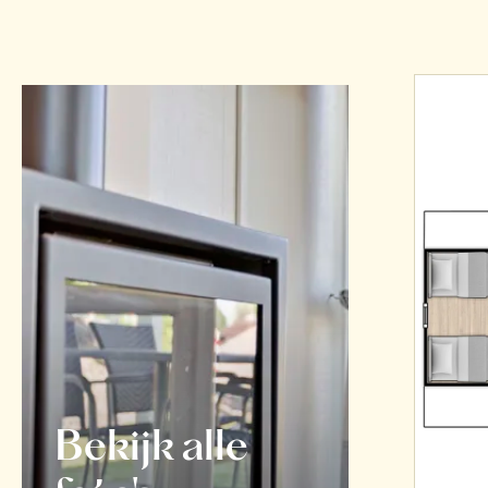
Bekijk alle