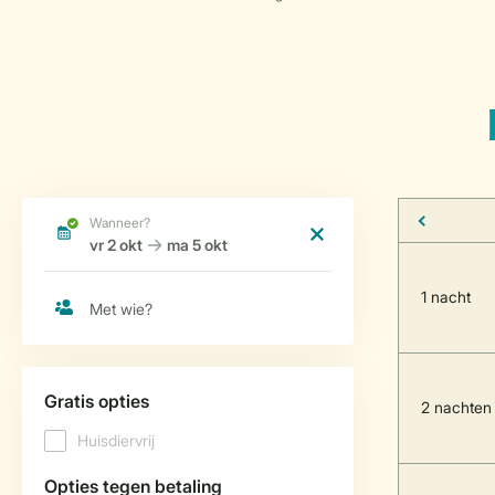
1 nacht
2 nachten