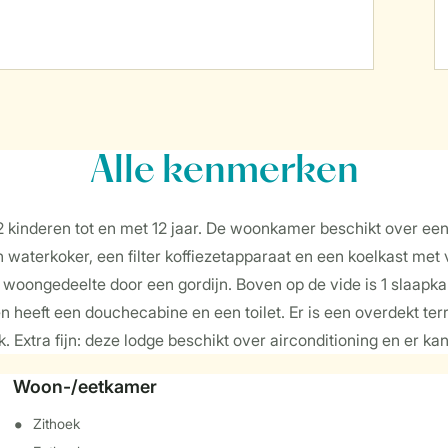
Alle
kenmerken
 2 kinderen tot en met 12 jaar. De woonkamer beschikt over e
 waterkoker, een filter koffiezetapparaat en een koelkast met
woongedeelte door een gordijn. Boven op de vide is 1 slaap
 heeft een douchecabine en een toilet. Er is een overdekt ter
 Extra fijn: deze lodge beschikt over airconditioning en er ka
Woon-/eetkamer
Zithoek