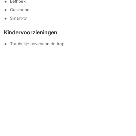
Eethoek
Gaskachel
Smart-tv
Kindervoorzieningen
Traphekje bovenaan de trap