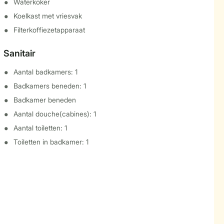
Waterkoker
Koelkast met vriesvak
Filterkoffiezetapparaat
Sanitair
Aantal badkamers: 1
Badkamers beneden: 1
Badkamer beneden
Aantal douche(cabines): 1
Aantal toiletten: 1
Toiletten in badkamer: 1