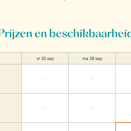
Prijzen en beschikbaarhei
vr 25 sep
ma 28 sep
-
-
-
-