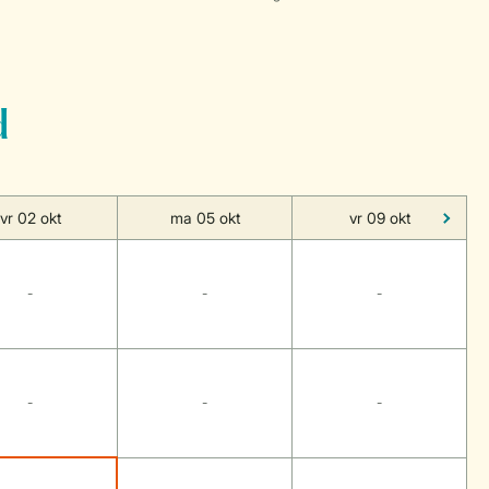
d
vr 02 okt
ma 05 okt
vr 09 okt
-
-
-
-
-
-