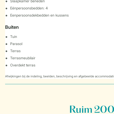
Slaapkamer beneden
Eénpersoonsbedden: 4
Eenpersoonsdekbedden en kussens
Buiten
Tuin
Parasol
Terras
Terrasmeubilair
Overdekt terras
Afwijkingen bij de indeling, beelden, beschrijving en afgebeelde accommodati
Ruim 200 