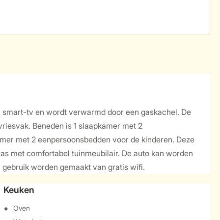
en smart-tv en wordt verwarmd door een gaskachel. De
 vriesvak. Beneden is 1 slaapkamer met 2
kamer met 2 eenpersoonsbedden voor de kinderen. Deze
ras met comfortabel tuinmeubilair. De auto kan worden
n gebruik worden gemaakt van gratis wifi.
Keuken
Oven