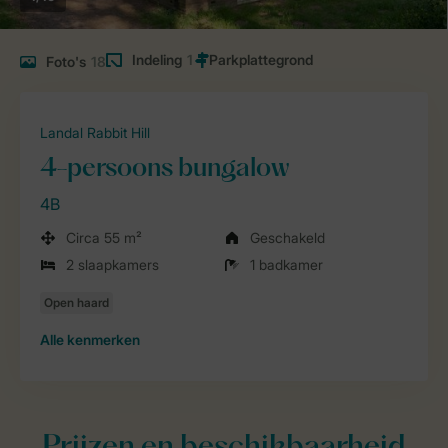
Indeling
1
Foto's
18
Landal Rabbit Hill
4-persoons bungalow
4B
Circa 55 m²
Geschakeld
2 slaapkamers
1 badkamer
Alle
kenmerken