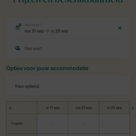
Prijzen en beschikbaarheid
Opties voor jouw accommodatie
vr 11 sep
ma 21 sep
vr 25 sep
1 nacht
-
-
-