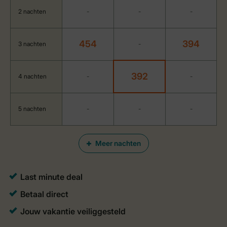
2 nachten
-
-
-
454
394
3 nachten
-
392
4 nachten
-
-
5 nachten
-
-
-
Meer nachten