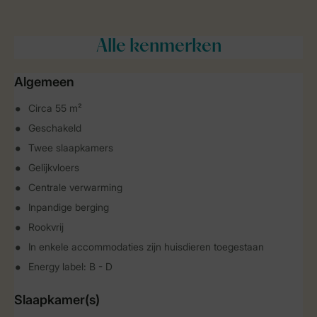
Alle
kenmerken
Algemeen
Circa 55 m²
Geschakeld
Twee slaapkamers
Gelijkvloers
Centrale verwarming
Inpandige berging
Rookvrij
In enkele accommodaties zijn huisdieren toegestaan
Energy label: B - D
Slaapkamer(s)