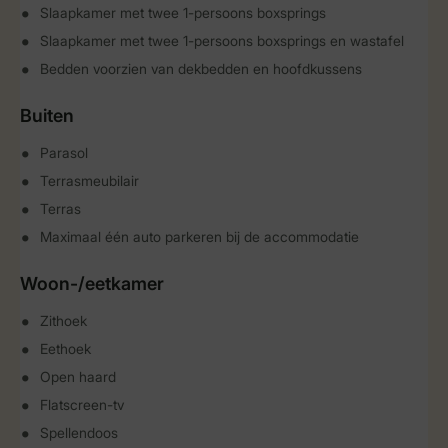
Slaapkamer met twee 1-persoons boxsprings
Slaapkamer met twee 1-persoons boxsprings en wastafel
Bedden voorzien van dekbedden en hoofdkussens
Buiten
Parasol
Terrasmeubilair
Terras
Maximaal één auto parkeren bij de accommodatie
Woon-/eetkamer
Zithoek
Eethoek
Open haard
Flatscreen-tv
Spellendoos