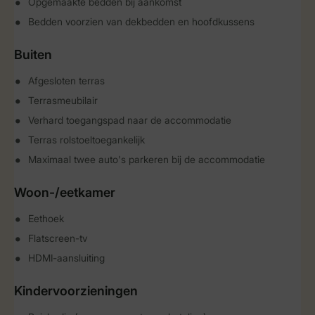
Opgemaakte bedden bij aankomst
Bedden voorzien van dekbedden en hoofdkussens
Buiten
Afgesloten terras
Terrasmeubilair
Verhard toegangspad naar de accommodatie
Terras rolstoeltoegankelijk
Maximaal twee auto's parkeren bij de accommodatie
Woon-/eetkamer
Eethoek
Flatscreen-tv
HDMI-aansluiting
Kindervoorzieningen