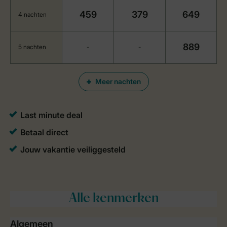
459
379
649
4 nachten
889
5 nachten
-
-
Meer nachten
Alle
kenmerken
Algemeen