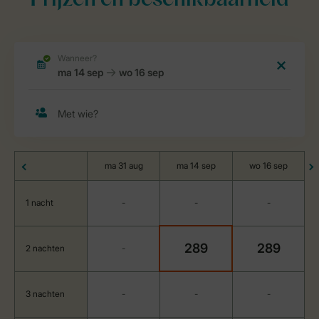
Prijzen en beschikbaarheid
ma 31 aug
ma 14 sep
wo 16 sep
1 nacht
-
-
-
289
289
2 nachten
-
3 nachten
-
-
-