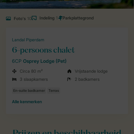
Indeling
1
Foto's
10
Landal Piperdam
6-persoons chalet
6CP
Osprey Lodge (Pet)
Circa 80 m²
Vrijstaande lodge
3 slaapkamers
2 badkamers
Alle
kenmerken