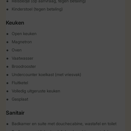
Reisbedje (op aanvraag, tegen betaling)
Kinderstoel (tegen betaling)
Keuken
Open keuken
Magnetron
Oven
Vaatwasser
Broodrooster
Undercounter koelkast (met vriesvak)
Fluitketel
Volledig uitgeruste keuken
Gasplaat
Sanitair
Badkamer en suite met douchecabine, wastafel en toilet