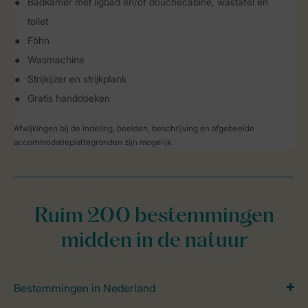
Badkamer met ligbad en/of douchecabine, wastafel en
toilet
Föhn
Wasmachine
Strijkijzer en strijkplank
Gratis handdoeken
Afwijkingen bij de indeling, beelden, beschrijving en afgebeelde
accommodatieplattegronden zijn mogelijk.
Ruim 200 bestemmingen
midden in de natuur
Bestemmingen in Nederland