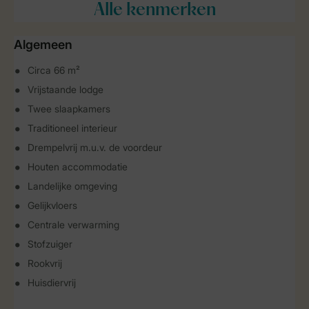
Alle
kenmerken
Algemeen
Circa 66 m²
Vrijstaande lodge
Twee slaapkamers
Traditioneel interieur
Drempelvrij m.u.v. de voordeur
Houten accommodatie
Landelijke omgeving
Gelijkvloers
Centrale verwarming
Stofzuiger
Rookvrij
Huisdiervrij