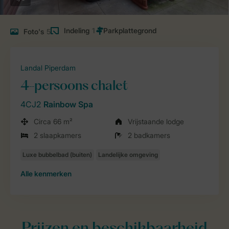
Indeling
1
Foto's
5
Landal Piperdam
4-persoons chalet
4CJ2
Rainbow Spa
Circa 66 m²
Vrijstaande lodge
2 slaapkamers
2 badkamers
Alle
kenmerken