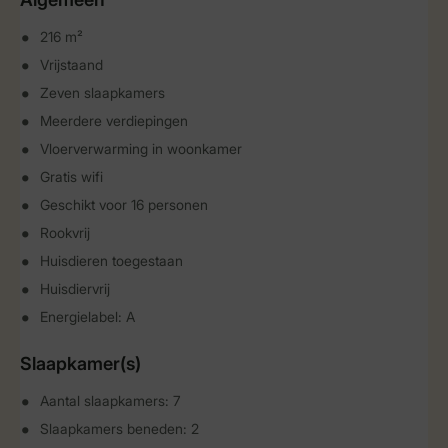
216 m²
Vrijstaand
Zeven slaapkamers
Meerdere verdiepingen
Vloerverwarming in woonkamer
Gratis wifi
Geschikt voor 16 personen
Rookvrij
Huisdieren toegestaan
Huisdiervrij
Energielabel: A
Slaapkamer(s)
Aantal slaapkamers: 7
Slaapkamers beneden: 2