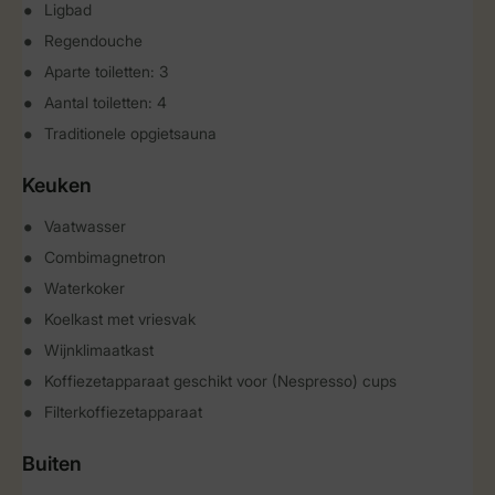
Ligbad
Regendouche
Aparte toiletten: 3
Aantal toiletten: 4
Traditionele opgietsauna
Keuken
Vaatwasser
Combimagnetron
Waterkoker
Koelkast met vriesvak
Wijnklimaatkast
Koffiezetapparaat geschikt voor (Nespresso) cups
Filterkoffiezetapparaat
Buiten