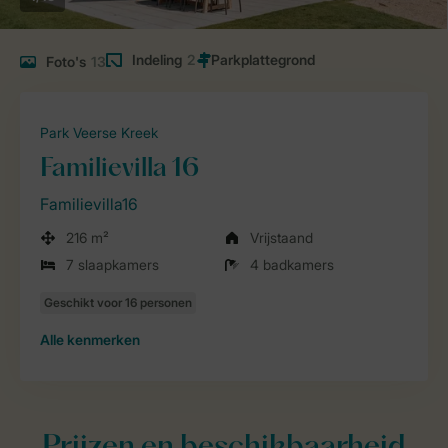
Indeling
2
Foto's
13
Park Veerse Kreek
Familievilla 16
Familievilla16
216 m²
Vrijstaand
7 slaapkamers
4 badkamers
Alle
kenmerken