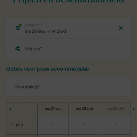
Prijzen en beschikbaarheid
Opties voor jouw accommodatie
ma 21 sep
ma 28 sep
ma 05 okt
1 nacht
-
-
-