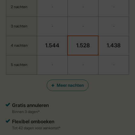
2 nachten
-
-
-
3 nachten
-
-
-
1.544
1.528
1.438
4 nachten
5 nachten
-
-
-
Meer nachten