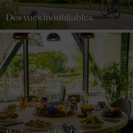
Des vues inoubliables