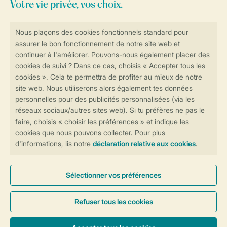
Consultez la foire aux
questions
ou
contactez notre
Contact Center
.
Réservations en ligne rapides et sécurisées
Transmission sécurisée des données
Paiement sécurisé
Contrôle de votre vie privée
Plus d’infos et préférences
Conditions générales
Privée
Cookies et bannières