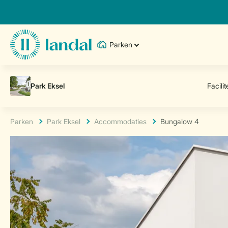
Parken
Parken
Park Eksel
Accommodaties
Bungalow 4