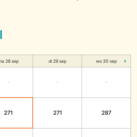
d
ma 28 sep
di 29 sep
wo 30 sep
-
-
-
271
271
287