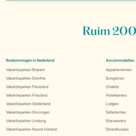
Ruim 200 
Bestemmingen in Nederland
Accommodaties
Vakantieparken Brabant
Appartementen
Vakantieparken Drenthe
Bungalows
Vakantieparken Flevoland
Chalets
Vakantieparken Friesland
Hotelkamers
Vakantieparken Gelderland
Lodges
Vakantieparken Groningen
Safaritenten
Vakantieparken Limburg
Stacaravans
Vakantieparken Noord-Holland
Strandhuisjes