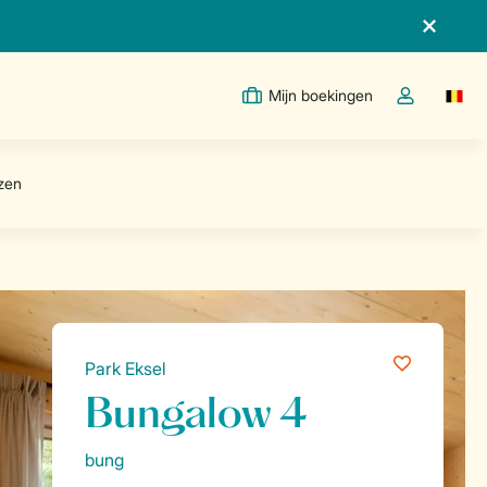
Mijn boekingen
Switc
Open de drop
Park Eksel
Bungalow 4
bung