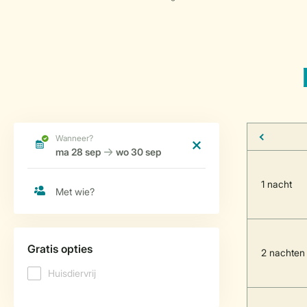
1 nacht
2 nachten