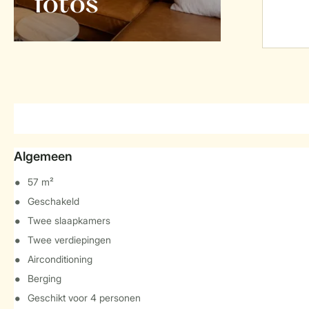
foto's
Algemeen
57 m²
Geschakeld
Twee slaapkamers
Twee verdiepingen
Airconditioning
Berging
Geschikt voor 4 personen