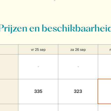
Prijzen en beschikbaarhei
vr 25 sep
za 26 sep
-
-
335
323