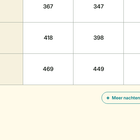
367
347
418
398
469
449
Meer nachten