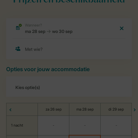
Prijzen en beschikbaarheid
Opties voor jouw accommodatie
za 26 sep
ma 28 sep
di 29 sep
1 nacht
-
-
-