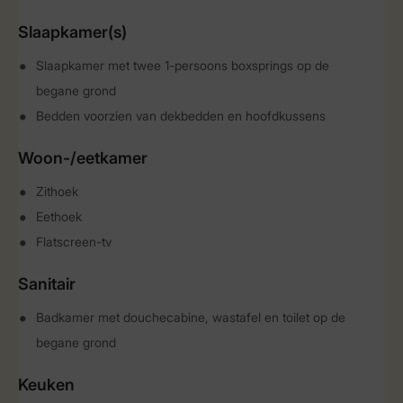
Slaapkamer(s)
Slaapkamer met twee 1-persoons boxsprings op de
begane grond
Bedden voorzien van dekbedden en hoofdkussens
Woon-/eetkamer
Zithoek
Eethoek
Flatscreen-tv
Sanitair
Badkamer met douchecabine, wastafel en toilet op de
begane grond
Keuken