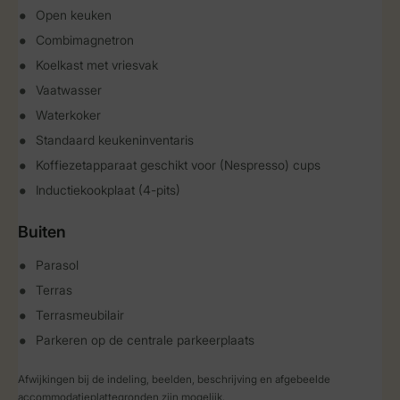
Open keuken
Combimagnetron
Koelkast met vriesvak
Vaatwasser
Waterkoker
Standaard keukeninventaris
Koffiezetapparaat geschikt voor (Nespresso) cups
Inductiekookplaat (4-pits)
Buiten
Parasol
Terras
Terrasmeubilair
Parkeren op de centrale parkeerplaats
Afwijkingen bij de indeling, beelden, beschrijving en afgebeelde
accommodatieplattegronden zijn mogelijk.