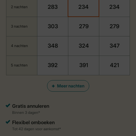
283
234
234
2 nachten
303
279
279
3 nachten
348
324
347
4 nachten
392
391
421
5 nachten
Meer nachten