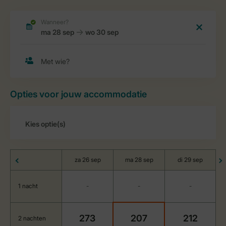
Opties voor jouw accommodatie
za 26 sep
ma 28 sep
di 29 sep
1 nacht
-
-
-
273
207
212
2 nachten