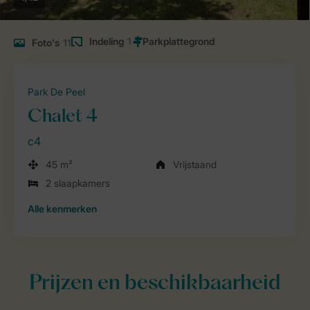
Indeling
1
Foto's
11
Park De Peel
Chalet 4
c4
45 m²
Vrijstaand
2 slaapkamers
Alle
kenmerken
Prijzen en beschikbaarheid