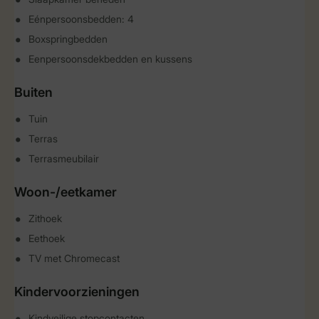
Eénpersoonsbedden: 4
Boxspringbedden
Eenpersoonsdekbedden en kussens
Buiten
Tuin
Terras
Terrasmeubilair
Woon-/eetkamer
Zithoek
Eethoek
TV met Chromecast
Kindervoorzieningen
Kindveilige stopcontacten