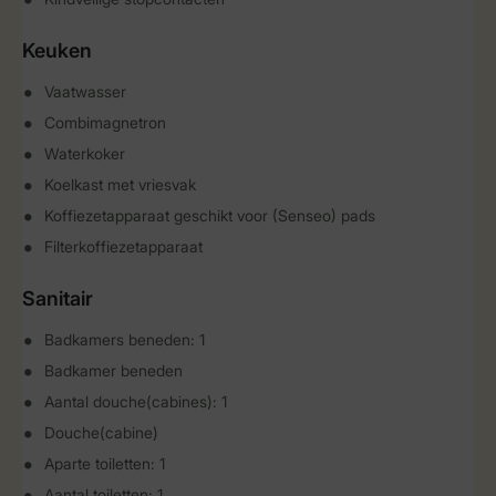
Keuken
Vaatwasser
Combimagnetron
Waterkoker
Koelkast met vriesvak
Koffiezetapparaat geschikt voor (Senseo) pads
Filterkoffiezetapparaat
Sanitair
Badkamers beneden: 1
Badkamer beneden
Aantal douche(cabines): 1
Douche(cabine)
Aparte toiletten: 1
Aantal toiletten: 1