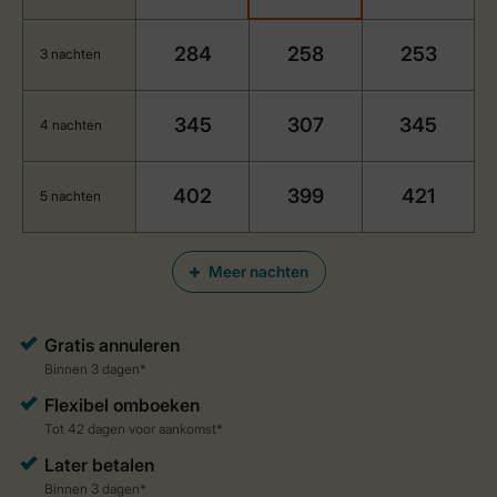
284
258
253
3 nachten
345
307
345
4 nachten
402
399
421
5 nachten
Meer nachten