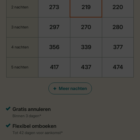
273
219
220
2 nachten
297
270
280
3 nachten
356
339
377
4 nachten
417
437
474
5 nachten
Meer nachten