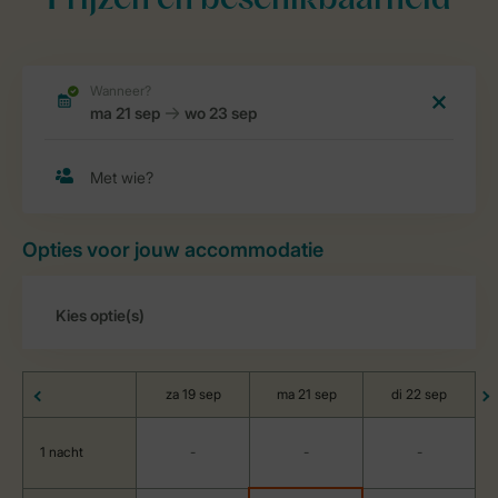
Prijzen en beschikbaarheid
Opties voor jouw accommodatie
za 19 sep
ma 21 sep
di 22 sep
1 nacht
-
-
-