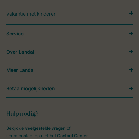
Vakantie met kinderen
Service
Over Landal
Meer Landal
Betaalmogelijkheden
Hulp nodig?
Bekijk de
veelgestelde vragen
of
neem contact op met het
Contact Center
.