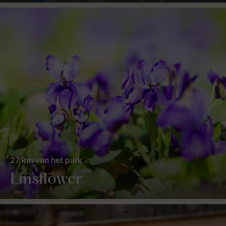
27 km van het park
Emsflower