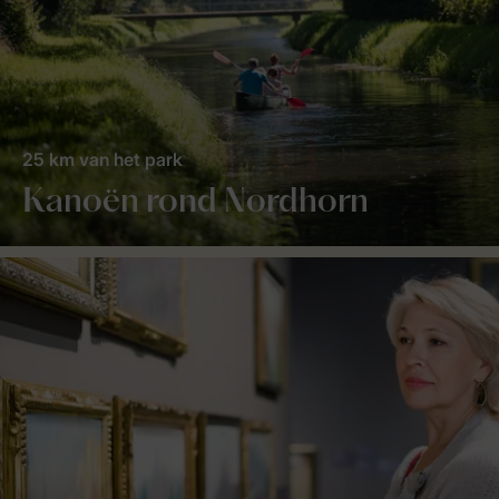
25 km van het park
Kanoën rond Nordhorn