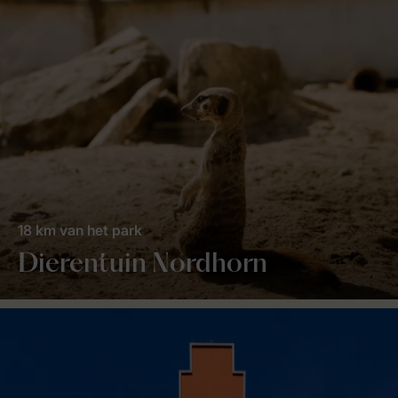
18 km van het park
Dierentuin Nordhorn