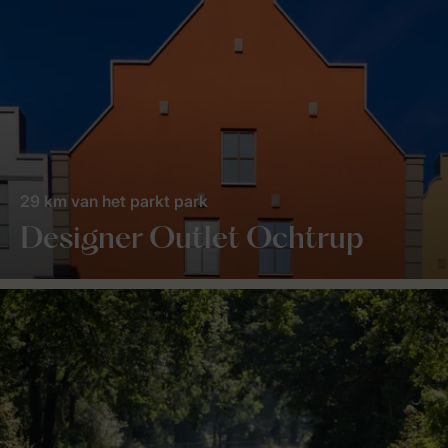
29 km van het parkt park
Designer Outlet Ochtrup