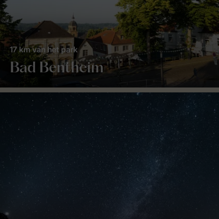
17 km van het park
Bad Bentheim