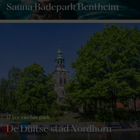
Sauna Badepark Bentheim
17 km van het park
De Duitse stad Nordhorn