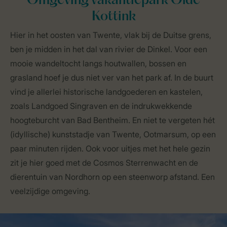
Omgeving vakantiepark Olde
Kottink
Hier in het oosten van Twente, vlak bij de Duitse grens,
ben je midden in het dal van rivier de Dinkel. Voor een
mooie wandeltocht langs houtwallen, bossen en
grasland hoef je dus niet ver van het park af. In de buurt
vind je allerlei historische landgoederen en kastelen,
zoals Landgoed Singraven en de indrukwekkende
hoogteburcht van Bad Bentheim. En niet te vergeten hét
(idyllische) kunststadje van Twente, Ootmarsum, op een
paar minuten rijden. Ook voor uitjes met het hele gezin
zit je hier goed met de Cosmos Sterrenwacht en de
dierentuin van Nordhorn op een steenworp afstand. Een
veelzijdige omgeving.