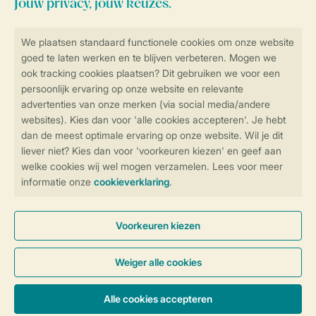
Blijf op de hoogte
Veilig en snel online boeken
Veilige gegevensoverdracht
Veilige betaling
Controle over jouw gegevens &
privacy
Instellingen wijzigen