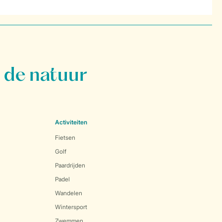
 de natuur
Activiteiten
Fietsen
Golf
Paardrijden
Padel
Wandelen
Wintersport
Zwemmen