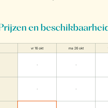
Prijzen en beschikbaarhei
vr 16 okt
ma 26 okt
-
-
-
-