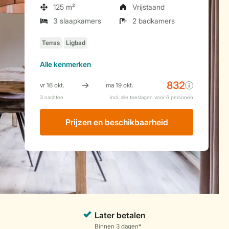
125 m²
Vrijstaand
3 slaapkamers
2 badkamers
Alle
kenmerken
Prijzen en beschikbaarheid