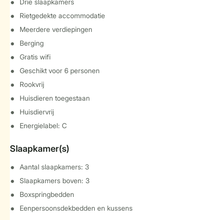
Drie slaapkamers
Rietgedekte accommodatie
Meerdere verdiepingen
Berging
Gratis wifi
Geschikt voor 6 personen
Rookvrij
Huisdieren toegestaan
Huisdiervrij
Energielabel: C
Slaapkamer(s)
Aantal slaapkamers: 3
Slaapkamers boven: 3
Boxspringbedden
Eenpersoonsdekbedden en kussens