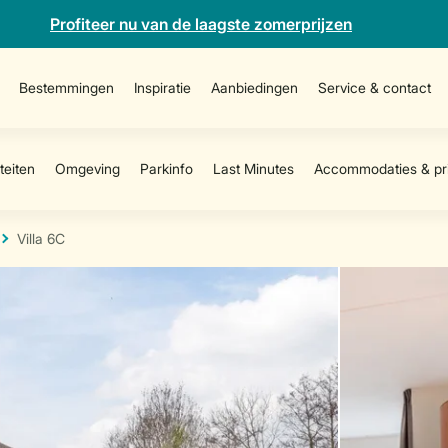
Profiteer nu van de laagste zomerprijzen
Bestemmingen
Inspiratie
Aanbiedingen
Service & contact
Villa 6C