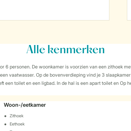
Alle
kenmerken
voor 6 personen. De woonkamer is voorzien van een zithoek met 
een vaatwasser. Op de bovenverdieping vind je 3 slaapkamers 
en toilet en een ligbad. In de hal is een apart toilet en Op he
Woon-/eetkamer
Zithoek
Eethoek