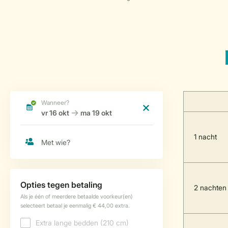
1 nacht
2 nachten