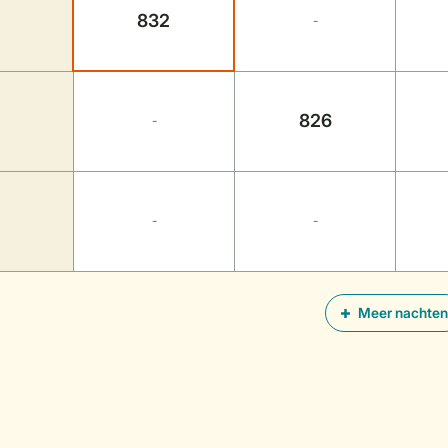
832
-
826
-
-
-
Meer nachten