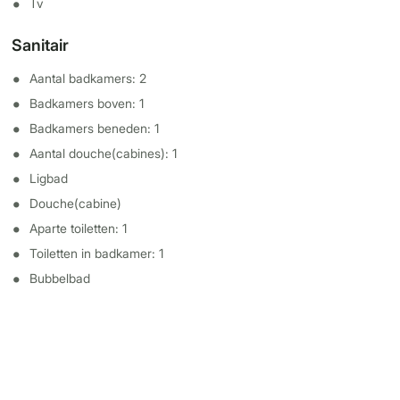
Tv
Sanitair
Aantal badkamers: 2
Badkamers boven: 1
Badkamers beneden: 1
Aantal douche(cabines): 1
Ligbad
Douche(cabine)
Aparte toiletten: 1
Toiletten in badkamer: 1
Bubbelbad