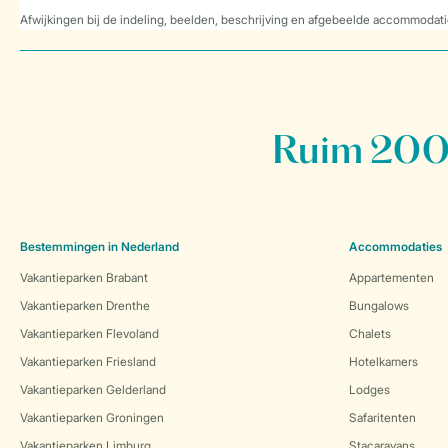
Afwijkingen bij de indeling, beelden, beschrijving en afgebeelde accommodati
Ruim 200 
Bestemmingen in Nederland
Accommodaties
Vakantieparken Brabant
Appartementen
Vakantieparken Drenthe
Bungalows
Vakantieparken Flevoland
Chalets
Vakantieparken Friesland
Hotelkamers
Vakantieparken Gelderland
Lodges
Vakantieparken Groningen
Safaritenten
Vakantieparken Limburg
Stacaravans