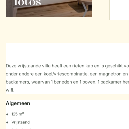
foto's
Deze vrijstaande villa heeft een rieten kap en is geschikt 
onder andere een koel/vriescombinatie, een magnetron en 
badkamers, waarvan 1 beneden en 1 boven. 1 badkamer heeft e
wifi.
Algemeen
125 m²
Vrijstaand