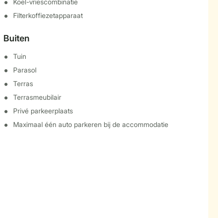
Koel-vriescombinatie
Filterkoffiezetapparaat
Buiten
Tuin
Parasol
Terras
Terrasmeubilair
Privé parkeerplaats
Maximaal één auto parkeren bij de accommodatie