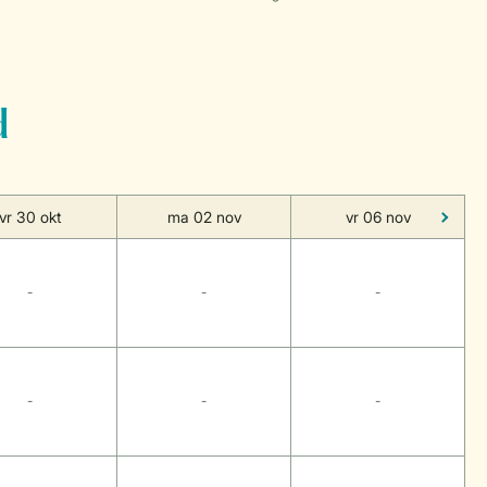
d
vr 30 okt
ma 02 nov
vr 06 nov
-
-
-
-
-
-