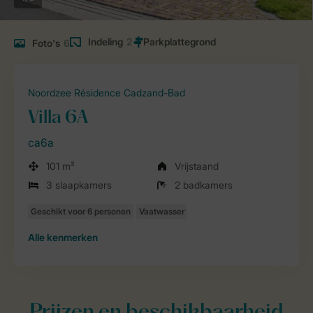
Indeling
2
Foto's
6
Noordzee Résidence Cadzand-Bad
Villa 6A
ca6a
101 m²
Vrijstaand
3 slaapkamers
2 badkamers
Alle
kenmerken