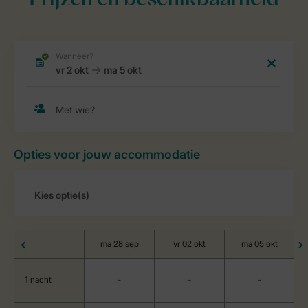
Prijzen en beschikbaarheid
Opties voor jouw accommodatie
ma 28 sep
vr 02 okt
ma 05 okt
1 nacht
-
-
-