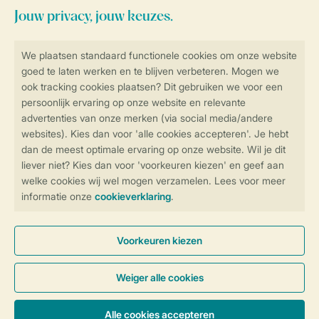
Blijf op de hoogte
Veilig en snel online boeken
Veilige gegevensoverdracht
Veilige betaling
Controle over jouw gegevens &
privacy
Instellingen wijzigen
Algemene Voorwaarden
Privacy Notice
Cookies en banners