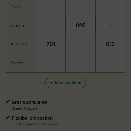
2 nachten
-
-
-
629
3 nachten
-
-
701
612
4 nachten
-
5 nachten
-
-
-
Meer nachten