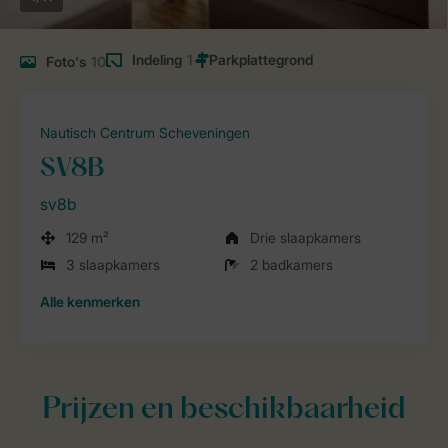
Indeling
1
Foto's
10
Nautisch Centrum Scheveningen
SV8B
sv8b
129 m²
Drie slaapkamers
3 slaapkamers
2 badkamers
Alle
kenmerken
Prijzen en beschikbaarheid