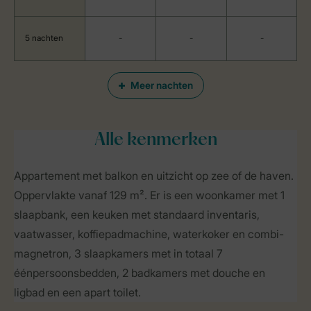
5 nachten
-
-
-
Meer nachten
Alle
kenmerken
Appartement met balkon en uitzicht op zee of de haven.
Oppervlakte vanaf 129 m². Er is een woonkamer met 1
slaapbank, een keuken met standaard inventaris,
vaatwasser, koffiepadmachine, waterkoker en combi-
magnetron, 3 slaapkamers met in totaal 7
éénpersoonsbedden, 2 badkamers met douche en
ligbad en een apart toilet.