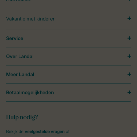
Vakantie met kinderen
Service
Over Landal
Meer Landal
Betaalmogelijkheden
Hulp nodig?
Bekijk de
veelgestelde vragen
of