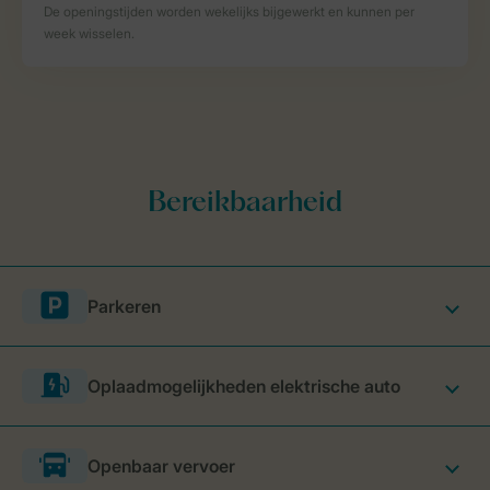
Parkeren
Oplaadmogelijkheden elektrische auto
Openbaar vervoer