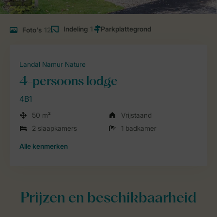
Indeling
1
Foto's
12
Landal Namur Nature
4-persoons lodge
4B1
50 m²
Vrijstaand
2 slaapkamers
1 badkamer
Alle
kenmerken
Prijzen en beschikbaarheid