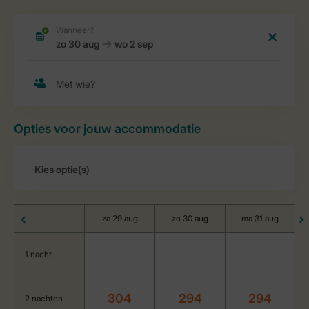
Opties voor jouw accommodatie
za 29 aug
zo 30 aug
ma 31 aug
1 nacht
-
-
-
304
294
294
2 nachten