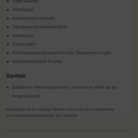
Open keuken
Waterkoker
Koelkast met vriesvak
Standaard keukeninventaris
Vaatwasser
Combi oven
Koffiezetapparaat geschikt voor (Nespresso) cups
Inductiekookplaat (4-pits)
Sanitair
Badkamer met inloopdouche, wastafel en toilet op de
begane grond
Afwijkingen bij de indeling, beelden, beschrijving en afgebeelde
accommodatieplattegronden zijn mogelijk.