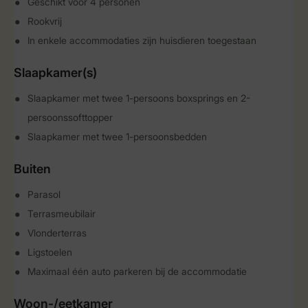
Geschikt voor 4 personen
Rookvrij
In enkele accommodaties zijn huisdieren toegestaan
Slaapkamer(s)
Slaapkamer met twee 1-persoons boxsprings en 2-
persoonssofttopper
Slaapkamer met twee 1-persoonsbedden
Buiten
Parasol
Terrasmeubilair
Vlonderterras
Ligstoelen
Maximaal één auto parkeren bij de accommodatie
Woon-/eetkamer