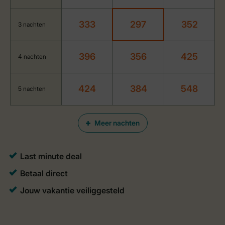
333
297
352
3 nachten
396
356
425
4 nachten
424
384
548
5 nachten
Meer nachten