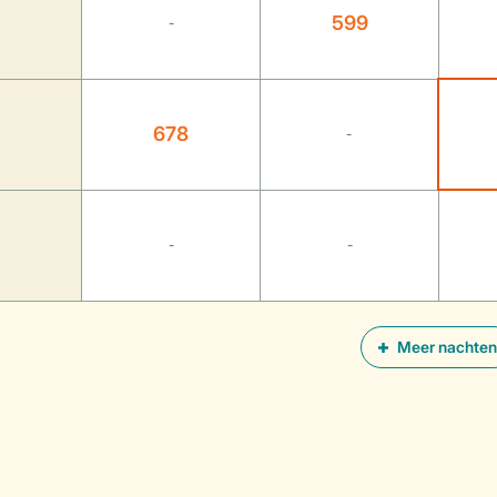
599
-
678
-
-
-
Meer nachten