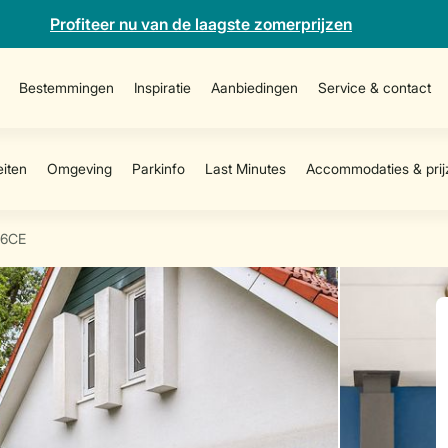
Profiteer nu van de laagste zomerprijzen
Bestemmingen
Inspiratie
Aanbiedingen
Service & contact
6CE