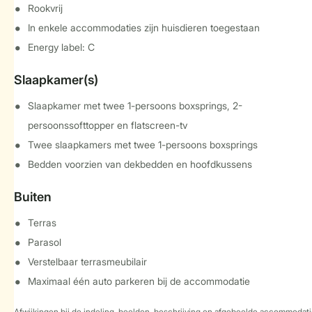
Rookvrij
In enkele accommodaties zijn huisdieren toegestaan
Energy label: C
Slaapkamer(s)
Slaapkamer met twee 1-persoons boxsprings, 2-
persoonssofttopper en flatscreen-tv
Twee slaapkamers met twee 1-persoons boxsprings
Bedden voorzien van dekbedden en hoofdkussens
Buiten
Terras
Parasol
Verstelbaar terrasmeubilair
Maximaal één auto parkeren bij de accommodatie
Afwijkingen bij de indeling, beelden, beschrijving en afgebeelde accommodati