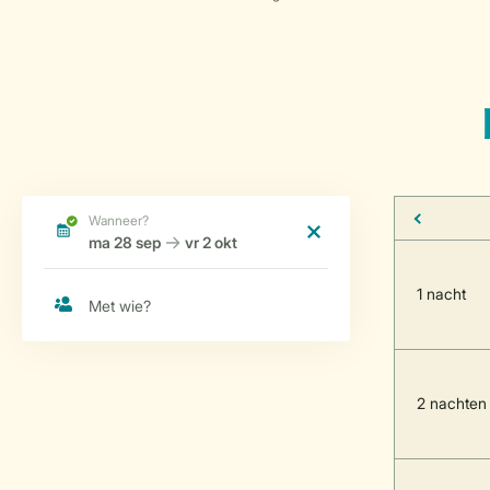
1 nacht
2 nachten