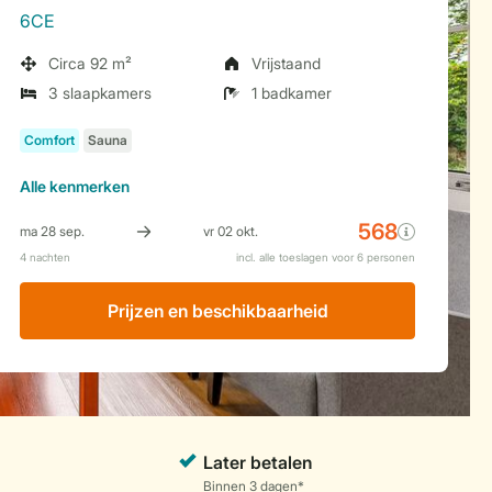
6CE
Circa 92 m²
Vrijstaand
3 slaapkamers
1 badkamer
Alle
kenmerken
Prijzen en beschikbaarheid