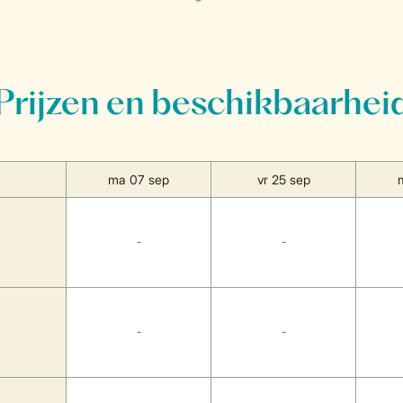
Prijzen en beschikbaarhei
ma 07 sep
vr 25 sep
-
-
-
-