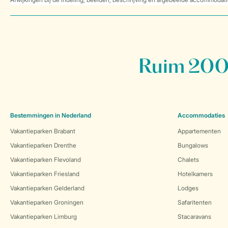
Ruim 200 
Bestemmingen in Nederland
Accommodaties
Vakantieparken Brabant
Appartementen
Vakantieparken Drenthe
Bungalows
Vakantieparken Flevoland
Chalets
Vakantieparken Friesland
Hotelkamers
Vakantieparken Gelderland
Lodges
Vakantieparken Groningen
Safaritenten
Vakantieparken Limburg
Stacaravans