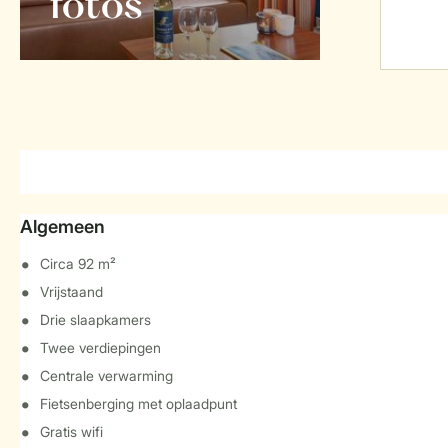
foto's
Algemeen
Circa 92 m²
Vrijstaand
Drie slaapkamers
Twee verdiepingen
Centrale verwarming
Fietsenberging met oplaadpunt
Gratis wifi