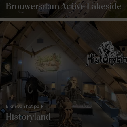
Brouwersdam Active Lakeside
6 km van het park
Historyland