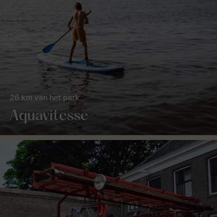
26 km van het park
Aquavitesse