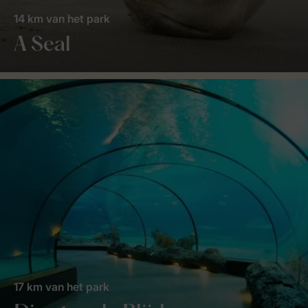
14 km van het park
A Seal
17 km van het park