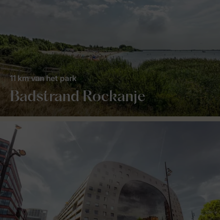
11 km van het park
Badstrand Rockanje