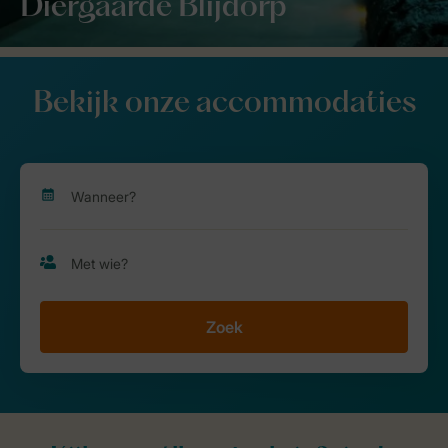
Diergaarde Blijdorp
Bekijk onze accommodaties
Zoek