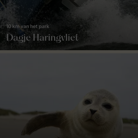
10 km van het park
Dagje Haringvliet