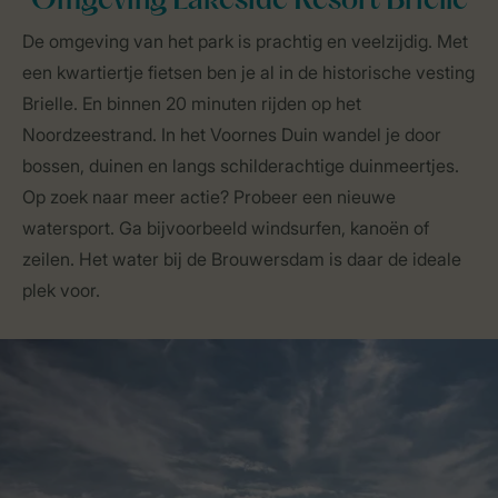
Omgeving Lakeside Resort Brielle
De omgeving van het park is prachtig en veelzijdig. Met
een kwartiertje fietsen ben je al in de historische vesting
Brielle. En binnen 20 minuten rijden op het
Noordzeestrand. In het Voornes Duin wandel je door
bossen, duinen en langs schilderachtige duinmeertjes.
Op zoek naar meer actie? Probeer een nieuwe
watersport. Ga bijvoorbeeld windsurfen, kanoën of
zeilen. Het water bij de Brouwersdam is daar de ideale
plek voor.