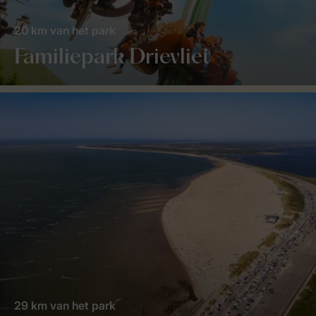
20 km van het park
Familiepark Drievliet
29 km van het park