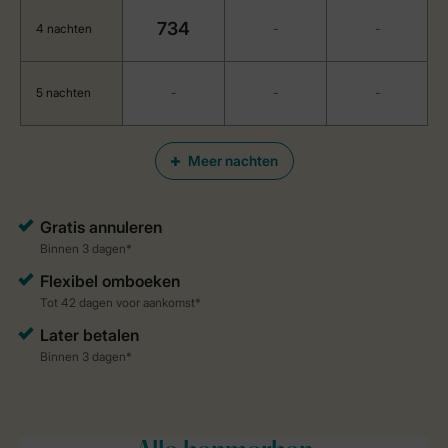
734
4 nachten
-
-
5 nachten
-
-
-
Meer nachten