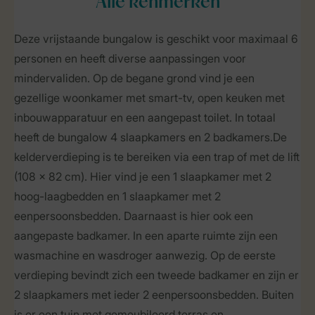
Alle
kenmerken
Deze vrijstaande bungalow is geschikt voor maximaal 6
personen en heeft diverse aanpassingen voor
mindervaliden. Op de begane grond vind je een
gezellige woonkamer met smart-tv, open keuken met
inbouwapparatuur en een aangepast toilet. In totaal
heeft de bungalow 4 slaapkamers en 2 badkamers.De
kelderverdieping is te bereiken via een trap of met de lift
(108 x 82 cm). Hier vind je een 1 slaapkamer met 2
hoog-laagbedden en 1 slaapkamer met 2
eenpersoonsbedden. Daarnaast is hier ook een
aangepaste badkamer. In een aparte ruimte zijn een
wasmachine en wasdroger aanwezig. Op de eerste
verdieping bevindt zich een tweede badkamer en zijn er
2 slaapkamers met ieder 2 eenpersoonsbedden. Buiten
is er een tuin met gemeubileerd terras en