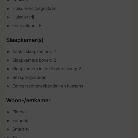
Huisdieren toegestaan
Huisdiervrij
Energielabel: B
Slaapkamer(s)
Aantal slaapkamers: 4
Slaapkamers boven: 2
Slaapkamers in kelderverdieping: 2
Boxspringbedden
Eenpersoonsdekbedden en kussens
Woon-/eetkamer
Zithoek
Eethoek
Smart-tv
Tv