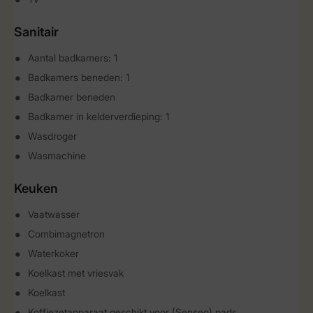
Sanitair
Aantal badkamers: 1
Badkamers beneden: 1
Badkamer beneden
Badkamer in kelderverdieping: 1
Wasdroger
Wasmachine
Keuken
Vaatwasser
Combimagnetron
Waterkoker
Koelkast met vriesvak
Koelkast
Koffiezetapparaat geschikt voor (Senseo) pads