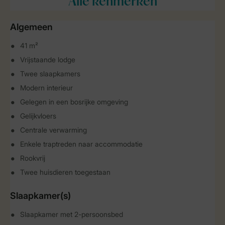
Alle
kenmerken
Algemeen
41 m²
Vrijstaande lodge
Twee slaapkamers
Modern interieur
Gelegen in een bosrijke omgeving
Gelijkvloers
Centrale verwarming
Enkele traptreden naar accommodatie
Rookvrij
Twee huisdieren toegestaan
Slaapkamer(s)
Slaapkamer met 2-persoonsbed