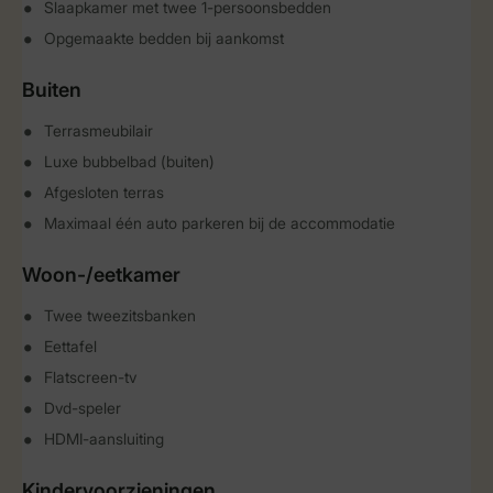
Slaapkamer met twee 1-persoonsbedden
Opgemaakte bedden bij aankomst
Buiten
Terrasmeubilair
Luxe bubbelbad (buiten)
Afgesloten terras
Maximaal één auto parkeren bij de accommodatie
Woon-/eetkamer
Twee tweezitsbanken
Eettafel
Flatscreen-tv
Dvd-speler
HDMI-aansluiting
Kindervoorzieningen