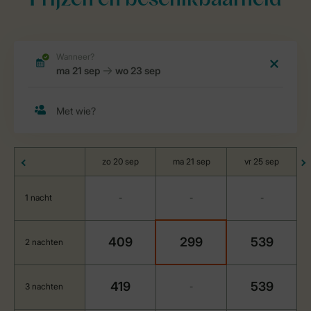
Prijzen en beschikbaarheid
zo 20 sep
ma 21 sep
vr 25 sep
1 nacht
-
-
-
409
299
539
2 nachten
419
539
3 nachten
-