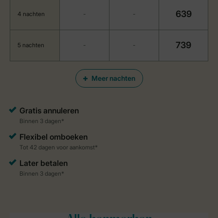
639
4 nachten
-
-
739
5 nachten
-
-
Meer nachten