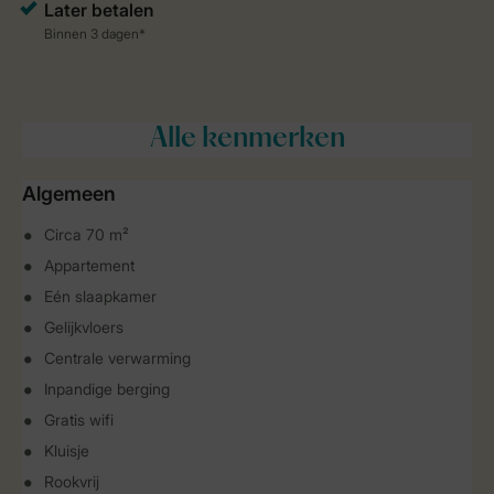
Alle
kenmerken
Algemeen
Circa 70 m²
Appartement
Eén slaapkamer
Gelijkvloers
Centrale verwarming
Inpandige berging
Gratis wifi
Kluisje
Rookvrij