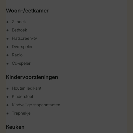
Woon-/eetkamer
Zithoek
Eethoek
Flatscreen-tv
Dvd-speler
Radio
Cd-speler
Kindervoorzieningen
Houten ledikant
Kinderstoel
Kindveilige stopcontacten
Traphekje
Keuken