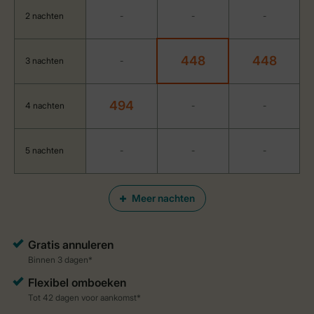
2 nachten
-
-
-
448
448
3 nachten
-
494
4 nachten
-
-
5 nachten
-
-
-
Meer nachten