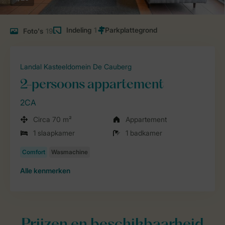
Indeling
1
Foto's
19
Landal Kasteeldomein De Cauberg
2-persoons appartement
2CA
Circa 70 m²
Appartement
1 slaapkamer
1 badkamer
Alle
kenmerken