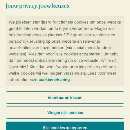
Blijf op de hoogte
Veilig en snel online boeken
Veilige gegevensoverdracht
Veilige betaling
Controle over jouw gegevens &
privacy
Instellingen wijzigen
Algemene Voorwaarden
Privacy Notice
Cookies en banners