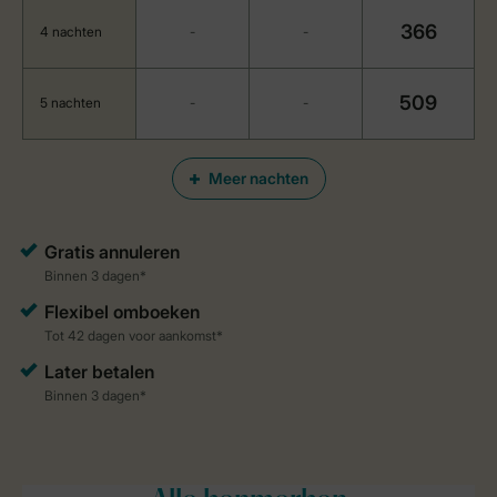
366
4 nachten
-
-
509
5 nachten
-
-
Meer nachten