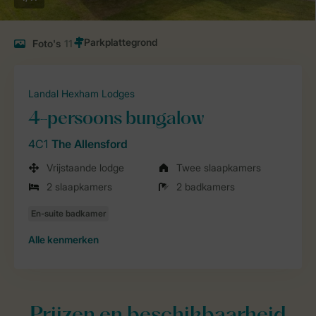
Foto's
11
Landal Hexham Lodges
4-persoons bungalow
4C1
The Allensford
Vrijstaande lodge
Twee slaapkamers
2 slaapkamers
2 badkamers
Alle
kenmerken