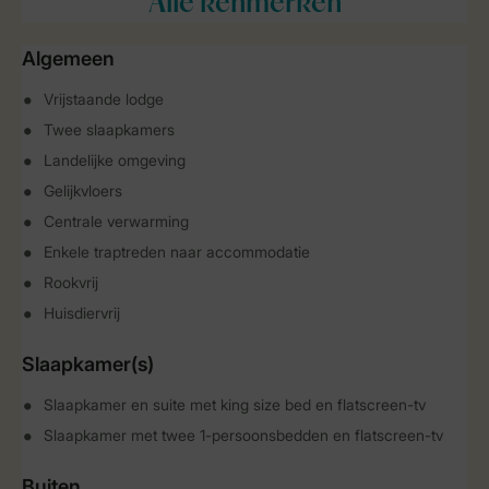
Alle
kenmerken
Algemeen
Vrijstaande lodge
Twee slaapkamers
Landelijke omgeving
Gelijkvloers
Centrale verwarming
Enkele traptreden naar accommodatie
Rookvrij
Huisdiervrij
Slaapkamer(s)
Slaapkamer en suite met king size bed en flatscreen-tv
Slaapkamer met twee 1-persoonsbedden en flatscreen-tv
Buiten