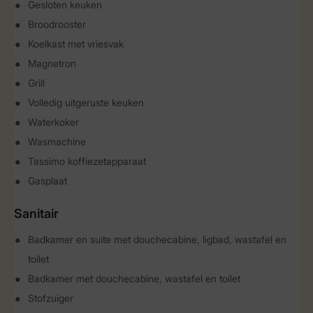
Gesloten keuken
Broodrooster
Koelkast met vriesvak
Magnetron
Grill
Volledig uitgeruste keuken
Waterkoker
Wasmachine
Tassimo koffiezetapparaat
Gasplaat
Sanitair
Badkamer en suite met douchecabine, ligbad, wastafel en
toilet
Badkamer met douchecabine, wastafel en toilet
Stofzuiger