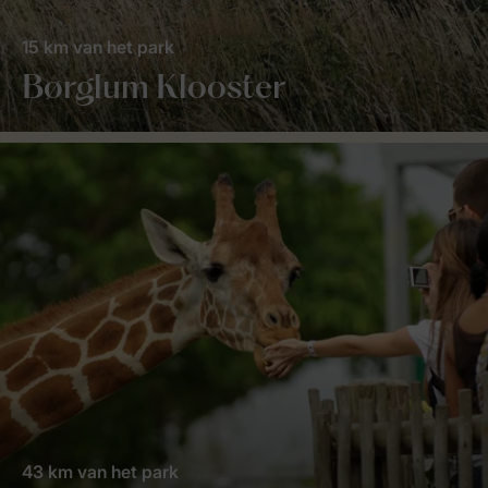
15 km van het park
Børglum Klooster
43 km van het park