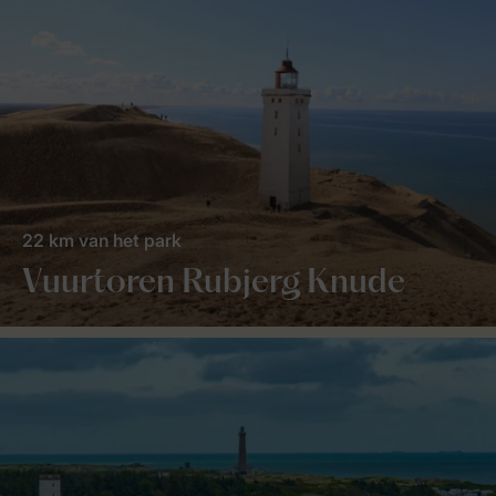
22 km van het park
Vuurtoren Rubjerg Knude