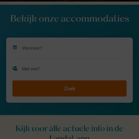
Bekijk onze accommodaties
Zoek