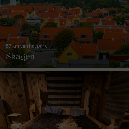
87 km van het park
Skagen