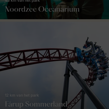
43 km van het park
Noordzee Oceanarium
12 km van het park
Fårup Sommerland