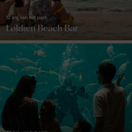
12 km van het park
Løkken Beach Bar