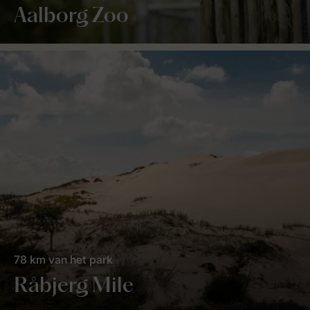
Aalborg Zoo
78 km van het park
Råbjerg Mile