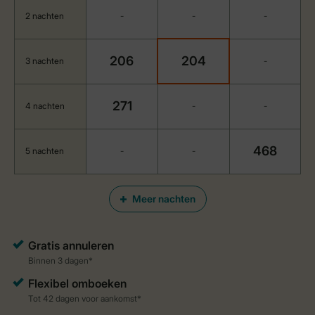
2 nachten
-
-
-
206
204
3 nachten
-
271
4 nachten
-
-
468
5 nachten
-
-
Meer nachten