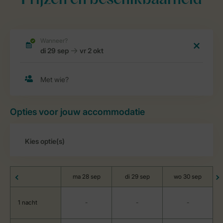
Prijzen en beschikbaarheid
Opties voor jouw accommodatie
ma 28 sep
di 29 sep
wo 30 sep
1 nacht
-
-
-