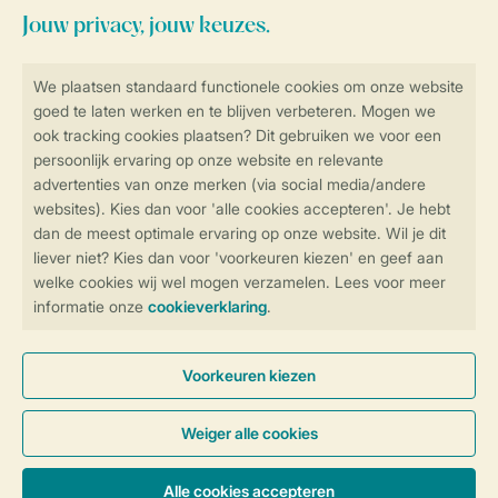
Blijf op de hoogte
Veilig en snel online boeken
Veilige gegevensoverdracht
Veilige betaling
Controle over jouw gegevens &
privacy
Instellingen wijzigen
Algemene Voorwaarden
Privacy Notice
Cookies en banners