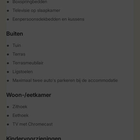
Boxspringbedden
Televisie op slaapkamer
Eenpersoonsdekbedden en kussens
Buiten
Tuin
Terras
Terrasmeubilair
Ligstoelen
Maximaal twee auto's parkeren bij de accommodatie
Woon-/eetkamer
Zithoek
Eethoek
TV met Chromecast
Kindervoorzieningen