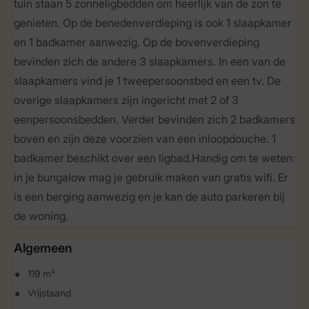
tuin staan 5 zonneligbedden om heerlijk van de zon te
genieten. Op de benedenverdieping is ook 1 slaapkamer
en 1 badkamer aanwezig. Op de bovenverdieping
bevinden zich de andere 3 slaapkamers. In een van de
slaapkamers vind je 1 tweepersoonsbed en een tv. De
overige slaapkamers zijn ingericht met 2 of 3
eenpersoonsbedden. Verder bevinden zich 2 badkamers
boven en zijn deze voorzien van een inloopdouche. 1
badkamer beschikt over een ligbad.Handig om te weten:
in je bungalow mag je gebruik maken van gratis wifi. Er
is een berging aanwezig en je kan de auto parkeren bij
de woning.
Algemeen
119 m²
Vrijstaand