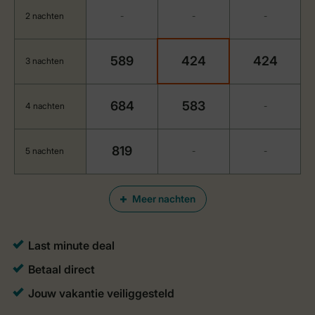
2 nachten
-
-
-
589
424
424
3 nachten
684
583
4 nachten
-
819
5 nachten
-
-
Meer nachten