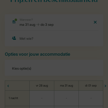
Prijzen en beschikbaarheid
Opties voor jouw accommodatie
vr 28 aug
ma 31 aug
di 01 sep
1 nacht
-
-
-