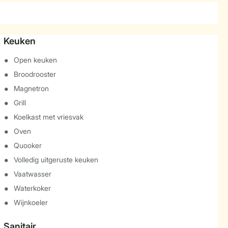
Keuken
Open keuken
Broodrooster
Magnetron
Grill
Koelkast met vriesvak
Oven
Quooker
Volledig uitgeruste keuken
Vaatwasser
Waterkoker
Wijnkoeler
Sanitair