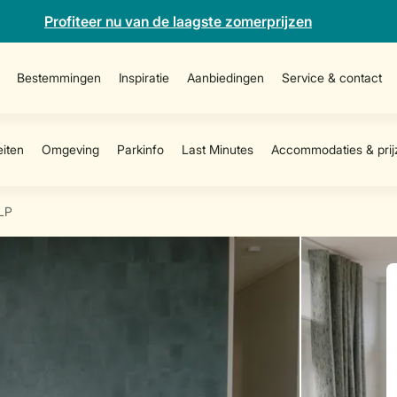
Profiteer nu van de laagste zomerprijzen
Bestemmingen
Inspiratie
Aanbiedingen
Service & contact
LP