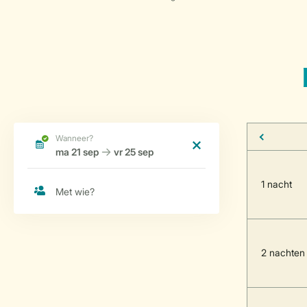
1 nacht
2 nachten