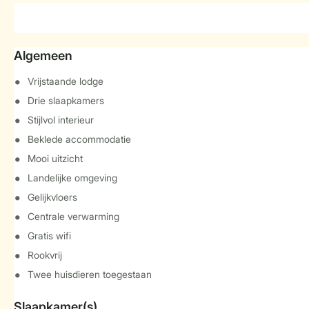
Algemeen
Vrijstaande lodge
Drie slaapkamers
Stijlvol interieur
Beklede accommodatie
Mooi uitzicht
Landelijke omgeving
Gelijkvloers
Centrale verwarming
Gratis wifi
Rookvrij
Twee huisdieren toegestaan
Slaapkamer(s)