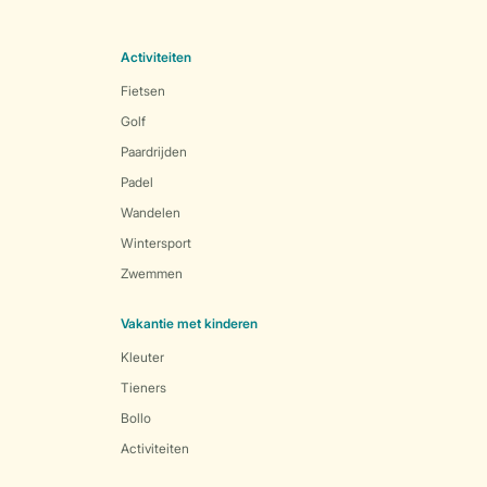
Activiteiten
Fietsen
Golf
Paardrijden
Padel
Wandelen
Wintersport
Zwemmen
Vakantie met kinderen
Kleuter
Tieners
Bollo
Activiteiten