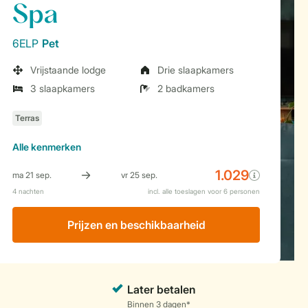
Spa
6ELP
Pet
Vrijstaande lodge
Drie slaapkamers
3 slaapkamers
2 badkamers
Alle
kenmerken
Prijzen en beschikbaarheid