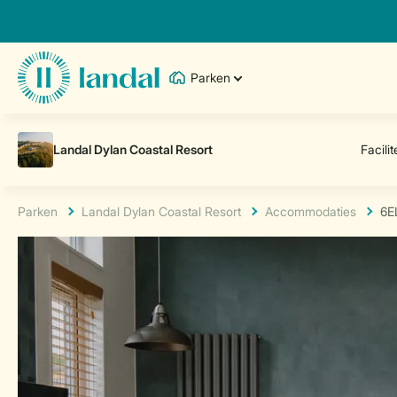
Parken
Parken
Landal Dylan Coastal Resort
Accommodaties
6E