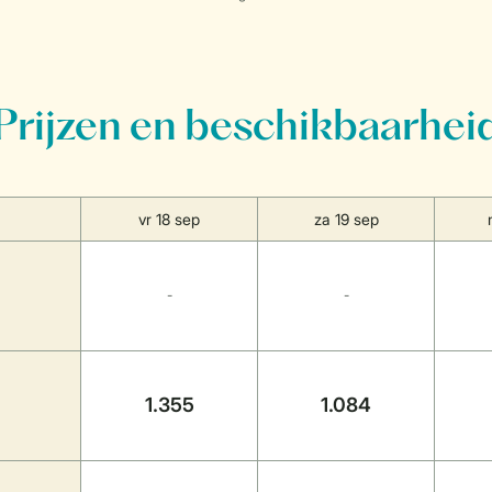
Prijzen en beschikbaarhei
vr 18 sep
za 19 sep
-
-
1.355
1.084