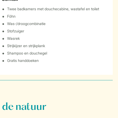
Twee badkamers met douchecabine, wastafel en toilet
Föhn
Was-/droogcombinatie
Stofzuiger
Wasrek
Strijkijzer en strijkplank
Shampoo en douchegel
Gratis handdoeken
 de natuur