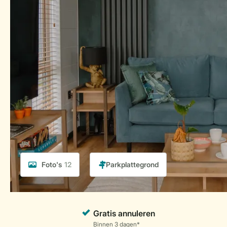
Foto's
12