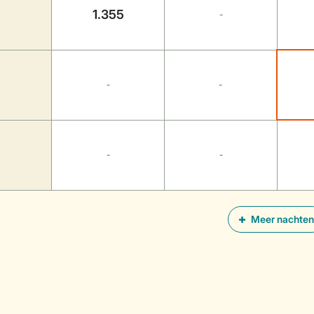
1.355
-
-
-
-
-
Meer nachten