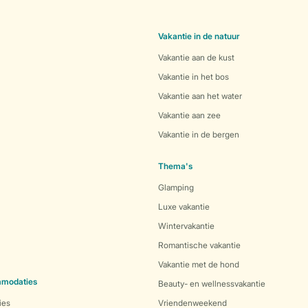
Vakantie in de natuur
Vakantie aan de kust
Vakantie in het bos
Vakantie aan het water
Vakantie aan zee
Vakantie in de bergen
Thema's
Glamping
Luxe vakantie
Wintervakantie
Romantische vakantie
Vakantie met de hond
mmodaties
Beauty- en wellnessvakantie
ies
Vriendenweekend