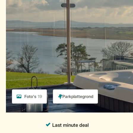
Foto's
19