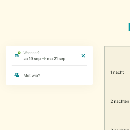
1 nacht
2 nachten