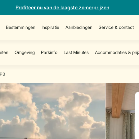
Profiteer nu van de laagste zomerprijzen
Bestemmingen
Inspiratie
Aanbiedingen
Service & contact
P3