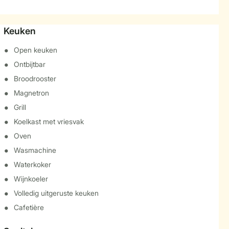
Keuken
Open keuken
Ontbijtbar
Broodrooster
Magnetron
Grill
Koelkast met vriesvak
Oven
Wasmachine
Waterkoker
Wijnkoeler
Volledig uitgeruste keuken
Cafetière