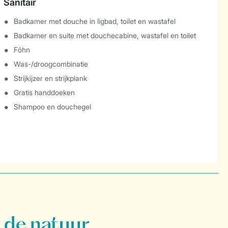
Sanitair
Badkamer met douche in ligbad, toilet en wastafel
Badkamer en suite met douchecabine, wastafel en toilet
Föhn
Was-/droogcombinatie
Strijkijzer en strijkplank
Gratis handdoeken
Shampoo en douchegel
 de natuur