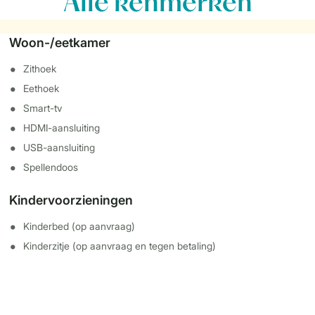
Alle
kenmerken
Woon-/eetkamer
Zithoek
Eethoek
Smart-tv
HDMI-aansluiting
USB-aansluiting
Spellendoos
Kindervoorzieningen
Kinderbed (op aanvraag)
Kinderzitje (op aanvraag en tegen betaling)