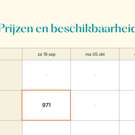
Prijzen en beschikbaarhei
za 19 sep
ma 05 okt
-
-
971
-