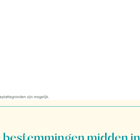
eplattegronden zijn mogelijk.
bestemmingen midden in