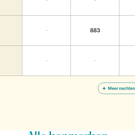
-
-
883
-
-
-
Meer nachten