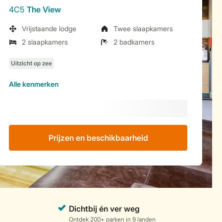
4C5
The View
Vrijstaande lodge
Twee slaapkamers
2 slaapkamers
2 badkamers
Alle
kenmerken
Prijzen en beschikbaarheid