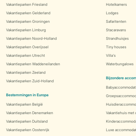
Vakantieparken Friesland
Hotelkamers
Vakantieparken Gelderland
Lodges
Vakantieparken Groningen
Safaritenten
Vakantieparken Limburg
Stacaravans
Vakantieparken Noord-Holland
Strandhuisjes
Vakantieparken Overijssel
Tiny houses
Vakantieparken Utrecht
Villa's
Vakantieparken Waddeneilanden
Waterbungalows
Vakantieparken Zeeland
Bijzondere acco
Vakantieparken Zuid-Holland
Babyaccommodat
Bestemmingen in Europa
Groepsaccommod
Vakantieparken België
Huisdieraccommo
Vakantieparken Denemarken
Vakantiehuis met
Vakantieparken Duitsland
Kinderaccommoda
Vakantieparken Oostenrijk
Luxe accommodat