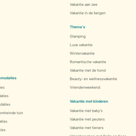
Vakantie aan zee
Vakantie in de bergen
Thema's
Glamping
Luxe vakantie
Wintervakantie
Romantische vakantie
Vakantie met de hond
mmodaties
Beauty- en wellnessvakantie
ies
Vriendenweekend
aties
Vakantie met kinderen
daties
Vakantie met baby's
 omheinde tuin
Vakantie met peuters
ties
Vakantie met tieners
ies