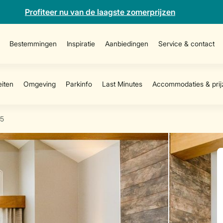
Profiteer nu van de laagste zomerprijzen
Bestemmingen
Inspiratie
Aanbiedingen
Service & contact
5