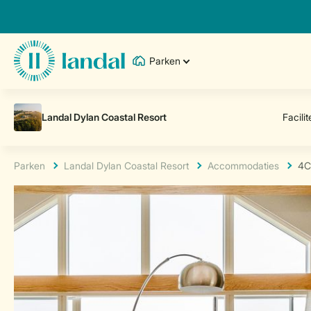
Parken
Parken
Landal Dylan Coastal Resort
Accommodaties
4C