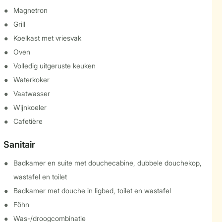
Magnetron
Grill
Koelkast met vriesvak
Oven
Volledig uitgeruste keuken
Waterkoker
Vaatwasser
Wijnkoeler
Cafetière
Sanitair
Badkamer en suite met douchecabine, dubbele douchekop,
wastafel en toilet
Badkamer met douche in ligbad, toilet en wastafel
Föhn
Was-/droogcombinatie