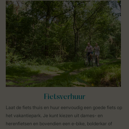
Fietsverhuur
Laat de fiets thuis en huur eenvoudig een goede fiets op
het vakantiepark. Je kunt kiezen uit dames- en
herenfietsen en bovendien een e-bike, bolderkar of