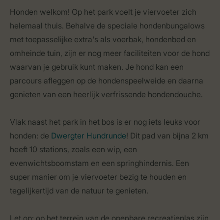
Honden welkom! Op het park voelt je viervoeter zich
helemaal thuis. Behalve de speciale hondenbungalows
met toepasselijke extra's als voerbak, hondenbed en
omheinde tuin, zijn er nog meer faciliteiten voor de hond
waarvan je gebruik kunt maken. Je hond kan een
parcours afleggen op de hondenspeelweide en daarna
genieten van een heerlijk verfrissende hondendouche.
Vlak naast het park in het bos is er nog iets leuks voor
honden: de
Dwergter Hundrunde
! Dit pad van bijna 2 km
heeft 10 stations, zoals een wip, een
evenwichtsboomstam en een springhindernis. Een
super manier om je viervoeter bezig te houden en
tegelijkertijd van de natuur te genieten.
Let op: op het terrein van de openbare recreatieplas zijn