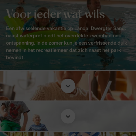
Voor ieder wat wils
Een afwisselende vakantie op Landal Dwergter Sand:
naast waterpret biedt het overdekte zwembad ook
ontspanning. In de zomer kun je een verfrissende duik
nemen in het recreatiemeer dat zich naast het park
bevindt.