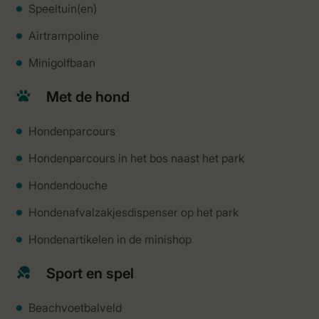
Speeltuin(en)
Airtrampoline
Minigolfbaan
Met de hond
Hondenparcours
Hondenparcours in het bos naast het park
Hondendouche
Hondenafvalzakjesdispenser op het park
Hondenartikelen in de minishop
Sport en spel
Beachvoetbalveld