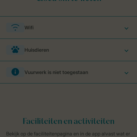
Wifi
Huisdieren
Vuurwerk is niet toegestaan