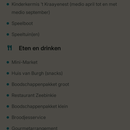
Kinderkermis 't Kraayenest (medio april tot en met
medio september)
Speelboot
Speeltuin(en)
Eten en drinken
Mini-Market
Huis van Burgh (snacks)
Boodschappenpakket groot
Restaurant Zeebinkie
Boodschappenpakket klein
Broodjesservice
Gourmetarrangement