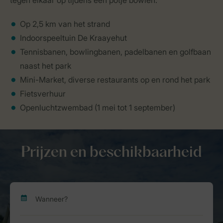
tegen elkaar op tijdens een potje bowlen.
Op 2,5 km van het strand
Indoorspeeltuin De Kraayehut
Tennisbanen, bowlingbanen, padelbanen en golfbaan
naast het park
Mini-Market, diverse restaurants op en rond het park
Fietsverhuur
Openluchtzwembad (1 mei tot 1 september)
Prijzen en beschikbaarheid