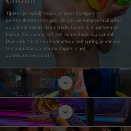
elkaar
Tijdens je verblijf maak je naast de eigen
parkfaciliteiten ook gebruik van de meeste facilteiten
op Landal Resort Haamstede, Landal Livingstone én
Landal Résidence Hof van Haamstede. Op Landal
Duinpark 't Hof van Haamstede zelf spring je van mei
t/m augustus op warme dagen in het
openluchtzwembad.