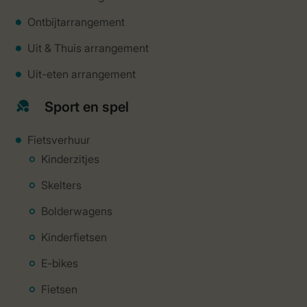
Ontbijtarrangement
Uit & Thuis arrangement
Uit-eten arrangement
Sport en spel
Fietsverhuur
Kinderzitjes
Skelters
Bolderwagens
Kinderfietsen
E-bikes
Fietsen