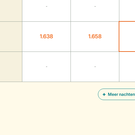
-
-
1.638
1.658
-
-
Meer nachten