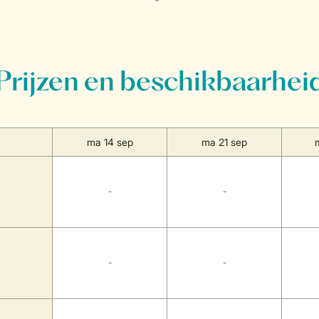
Prijzen en beschikbaarhei
ma 14 sep
ma 21 sep
-
-
-
-