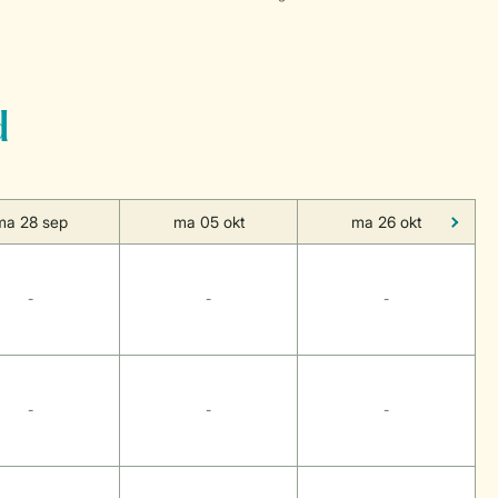
d
ma 28 sep
ma 05 okt
ma 26 okt
-
-
-
-
-
-