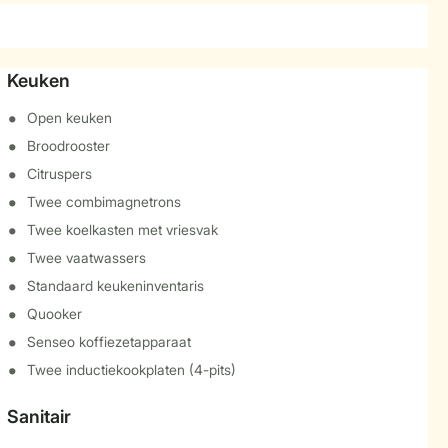
Keuken
Open keuken
Broodrooster
Citruspers
Twee combimagnetrons
Twee koelkasten met vriesvak
Twee vaatwassers
Standaard keukeninventaris
Quooker
Senseo koffiezetapparaat
Twee inductiekookplaten (4-pits)
Sanitair