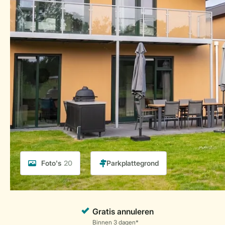
Foto's
20