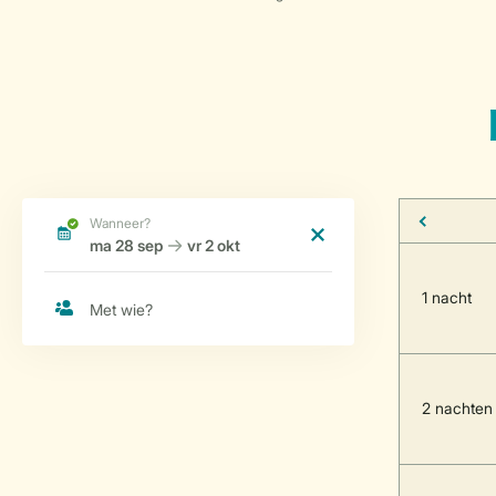
1 nacht
2 nachten