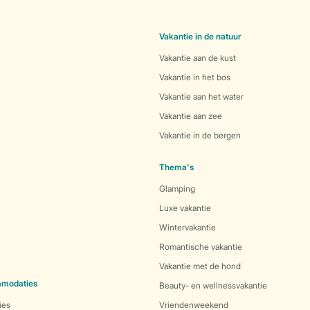
Vakantie in de natuur
Vakantie aan de kust
Vakantie in het bos
Vakantie aan het water
Vakantie aan zee
Vakantie in de bergen
Thema's
Glamping
Luxe vakantie
Wintervakantie
Romantische vakantie
Vakantie met de hond
mmodaties
Beauty- en wellnessvakantie
ies
Vriendenweekend