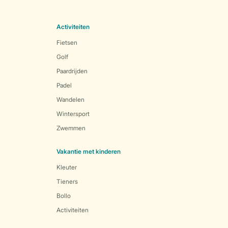
Activiteiten
Fietsen
Golf
Paardrijden
Padel
Wandelen
Wintersport
Zwemmen
Vakantie met kinderen
Kleuter
Tieners
Bollo
Activiteiten