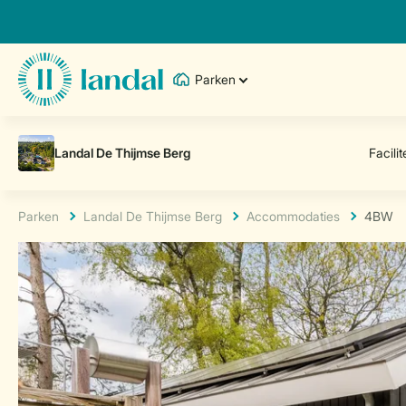
Parken
Parken
Landal De Thijmse Berg
Accommodaties
4BW