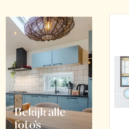
Bekijk alle
foto's