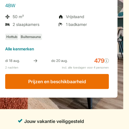
4BW
50 m²
Vrijstaand
2 slaapkamers
1 badkamer
Alle
kenmerken
Prijzen en beschikbaarheid