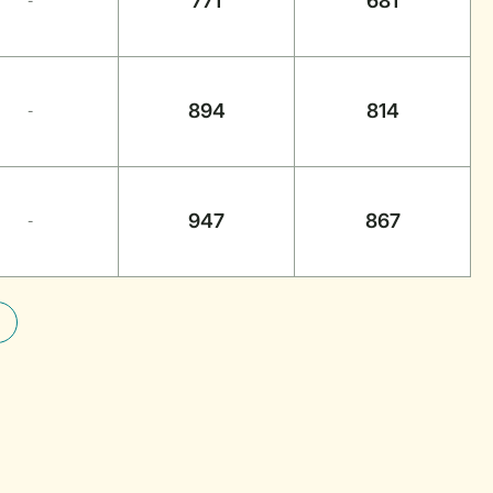
771
681
-
894
814
-
947
867
-