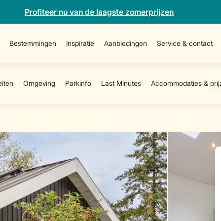
Profiteer nu van de laagste zomerprijzen
Bestemmingen
Inspiratie
Aanbiedingen
Service & contact