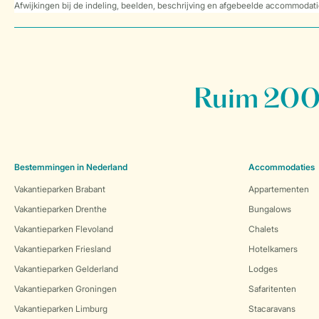
Afwijkingen bij de indeling, beelden, beschrijving en afgebeelde accommodati
Ruim 200 
Bestemmingen in Nederland
Accommodaties
Vakantieparken Brabant
Appartementen
Vakantieparken Drenthe
Bungalows
Vakantieparken Flevoland
Chalets
Vakantieparken Friesland
Hotelkamers
Vakantieparken Gelderland
Lodges
Vakantieparken Groningen
Safaritenten
Vakantieparken Limburg
Stacaravans