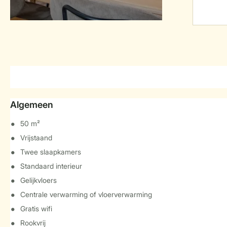
Algemeen
50 m²
Vrijstaand
Twee slaapkamers
Standaard interieur
Gelijkvloers
Centrale verwarming of vloerverwarming
Gratis wifi
Rookvrij