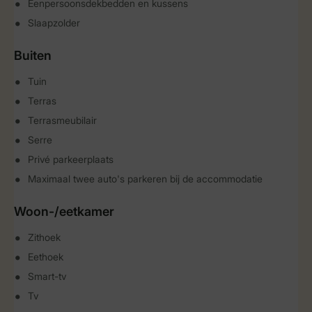
Eenpersoonsdekbedden en kussens
Slaapzolder
Buiten
Tuin
Terras
Terrasmeubilair
Serre
Privé parkeerplaats
Maximaal twee auto's parkeren bij de accommodatie
Woon-/eetkamer
Zithoek
Eethoek
Smart-tv
Tv