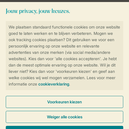
Blijf op de hoogte
Veilig en snel online boeken
Veilige gegevensoverdracht
Veilige betaling
Controle over jouw gegevens &
privacy
Instellingen wijzigen
Algemene Voorwaarden
Privacy Notice
Cookies en banners