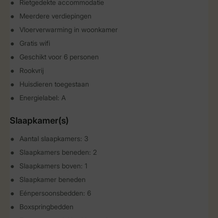
Rietgedekte accommodatie
Meerdere verdiepingen
Vloerverwarming in woonkamer
Gratis wifi
Geschikt voor 6 personen
Rookvrij
Huisdieren toegestaan
Energielabel: A
Slaapkamer(s)
Aantal slaapkamers: 3
Slaapkamers beneden: 2
Slaapkamers boven: 1
Slaapkamer beneden
Eénpersoonsbedden: 6
Boxspringbedden