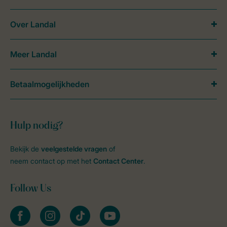
Over Landal
Meer Landal
Betaalmogelijkheden
Hulp nodig?
Bekijk de
veelgestelde vragen
of
neem contact op met het
Contact Center
.
Follow Us
facebook
instagram
tiktok
youtube