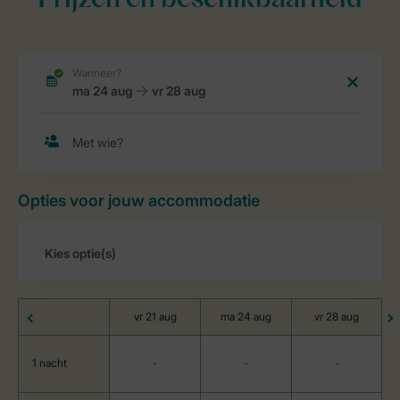
Prijzen en beschikbaarheid
Opties voor jouw accommodatie
vr 21 aug
ma 24 aug
vr 28 aug
1 nacht
-
-
-