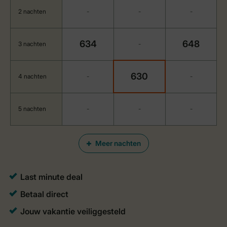
2 nachten
-
-
-
634
648
3 nachten
-
630
4 nachten
-
-
5 nachten
-
-
-
Meer nachten