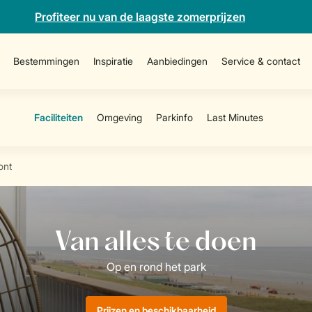
Profiteer nu van de laagste zomerprijzen
Bestemmingen
Inspiratie
Aanbiedingen
Service & contact
ont
Prijzen en beschikbaarheid