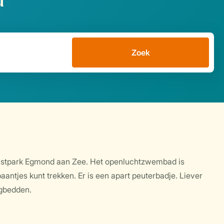
d
Zoek
 Kustpark Egmond aan Zee. Het openluchtzwembad is
antjes kunt trekken. Er is een apart peuterbadje. Liever
igbedden.