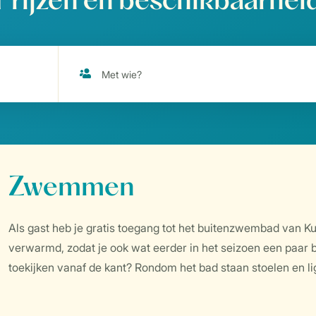
Prijzen en beschikbaarhei
Zwemmen
Als gast heb je gratis toegang tot het buitenzwembad van
verwarmd, zodat je ook wat eerder in het seizoen een paar ba
toekijken vanaf de kant? Rondom het bad staan stoelen en l