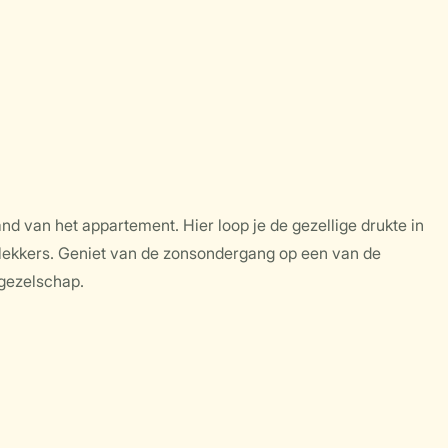
d van het appartement. Hier loop je de gezellige drukte in
ts lekkers. Geniet van de zonsondergang op een van de
 gezelschap.