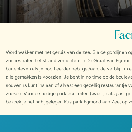
Fac
Word wakker met het geruis van de zee. Sla de gordijnen o
zonnestralen het strand verlichten: in De Graaf van Egmont
buitenleven als je nooit eerder hebt gedaan. Je verblijft i
alle gemakken is voorzien. Je bent in no time op de boulev
souvenirs kunt inslaan of alvast een gezellig restaurantje 
zoeken. Voor de nodige parkfaciliteiten (waar je als gast gr
bezoek je het nabijgelegen Kustpark Egmond aan Zee, op z