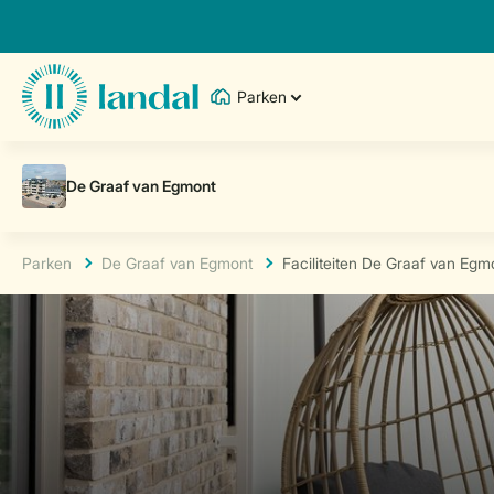
Parken
Parken
De Graaf van Egmont
Faciliteiten De Graaf van Egm