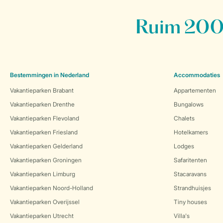
Ruim 200 
Bestemmingen in Nederland
Accommodaties
Vakantieparken Brabant
Appartementen
Vakantieparken Drenthe
Bungalows
Vakantieparken Flevoland
Chalets
Vakantieparken Friesland
Hotelkamers
Vakantieparken Gelderland
Lodges
Vakantieparken Groningen
Safaritenten
Vakantieparken Limburg
Stacaravans
Vakantieparken Noord-Holland
Strandhuisjes
Vakantieparken Overijssel
Tiny houses
Vakantieparken Utrecht
Villa's