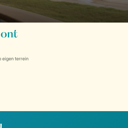
mont
 eigen terrein