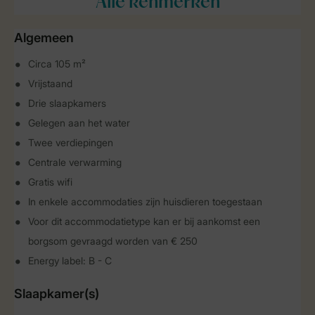
Alle
kenmerken
Algemeen
Circa 105 m²
Vrijstaand
Drie slaapkamers
Gelegen aan het water
Twee verdiepingen
Centrale verwarming
Gratis wifi
In enkele accommodaties zijn huisdieren toegestaan
Voor dit accommodatietype kan er bij aankomst een
borgsom gevraagd worden van € 250
Energy label: B - C
Slaapkamer(s)