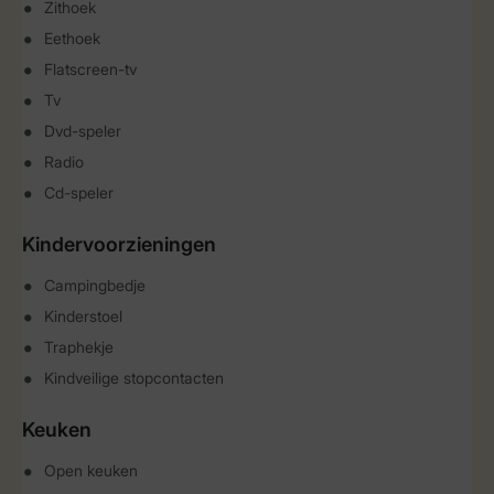
Zithoek
Eethoek
Flatscreen-tv
Tv
Dvd-speler
Radio
Cd-speler
Kindervoorzieningen
Campingbedje
Kinderstoel
Traphekje
Kindveilige stopcontacten
Keuken
Open keuken