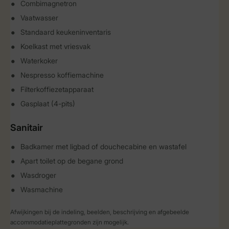
Combimagnetron
Vaatwasser
Standaard keukeninventaris
Koelkast met vriesvak
Waterkoker
Nespresso koffiemachine
Filterkoffiezetapparaat
Gasplaat (4-pits)
Sanitair
Badkamer met ligbad of douchecabine en wastafel
Apart toilet op de begane grond
Wasdroger
Wasmachine
Afwijkingen bij de indeling, beelden, beschrijving en afgebeelde
accommodatieplattegronden zijn mogelijk.