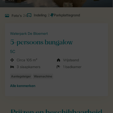
Indeling
2
Foto's
24
Waterpark De Bloemert
5-persoons bungalow
5C
Circa 105 m²
Vrijstaand
3 slaapkamers
1 badkamer
Alle
kenmerken