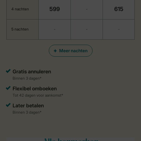
599
615
4 nachten
-
5 nachten
-
-
-
Meer nachten