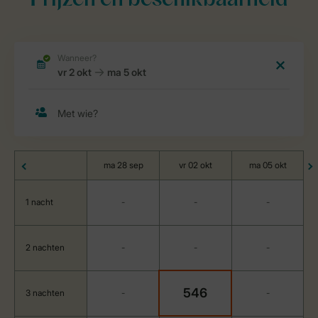
Prijzen en beschikbaarheid
ma 28 sep
vr 02 okt
ma 05 okt
1 nacht
-
-
-
2 nachten
-
-
-
546
3 nachten
-
-