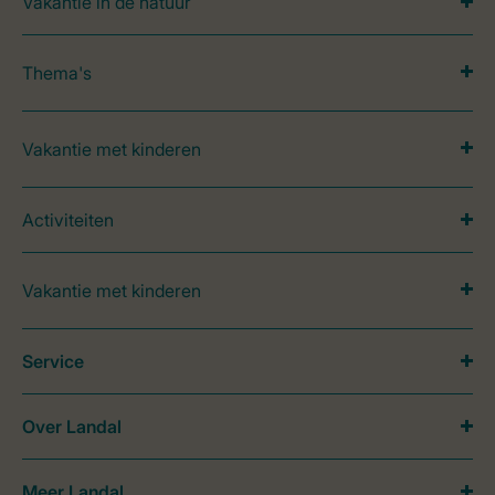
Vakantie in de natuur
Thema's
Vakantie met kinderen
Activiteiten
Vakantie met kinderen
Service
Over Landal
Meer Landal