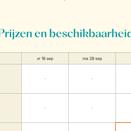
Prijzen en beschikbaarhei
vr 18 sep
ma 28 sep
-
-
-
-