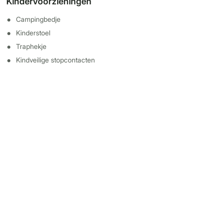
Kindervoorzieningen
Campingbedje
Kinderstoel
Traphekje
Kindveilige stopcontacten