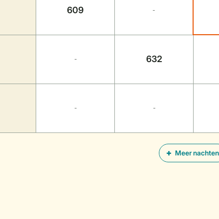
609
-
632
-
-
-
Meer nachten