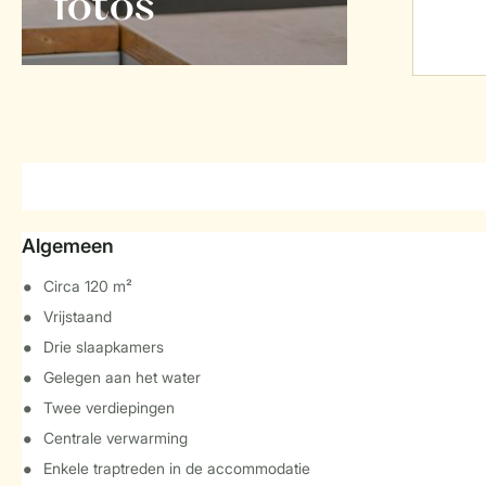
foto's
Algemeen
Circa 120 m²
Vrijstaand
Drie slaapkamers
Gelegen aan het water
Twee verdiepingen
Centrale verwarming
Enkele traptreden in de accommodatie