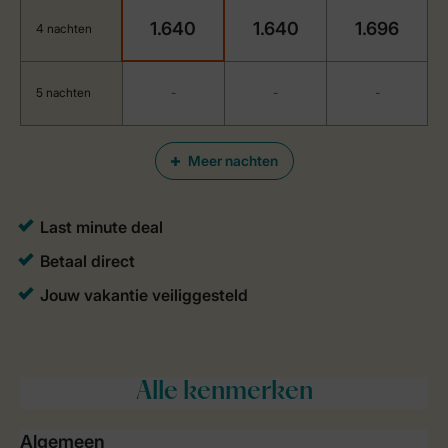
1.640
1.640
1.696
4 nachten
5 nachten
-
-
-
Meer nachten
Alle
kenmerken
Algemeen