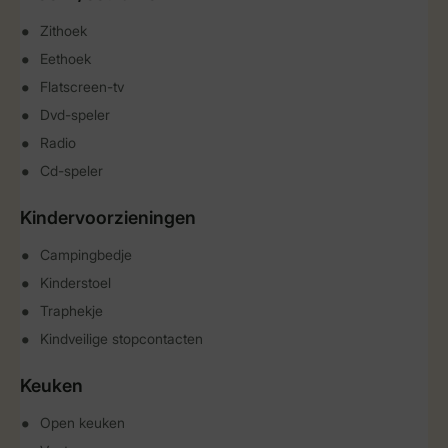
Zithoek
Eethoek
Flatscreen-tv
Dvd-speler
Radio
Cd-speler
Kindervoorzieningen
Campingbedje
Kinderstoel
Traphekje
Kindveilige stopcontacten
Keuken
Open keuken