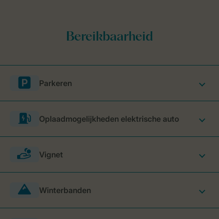
Parkeren
Oplaadmogelijkheden elektrische auto
Vignet
Winterbanden