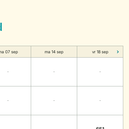
d
ma 07 sep
ma 14 sep
vr 18 sep
-
-
-
-
-
-