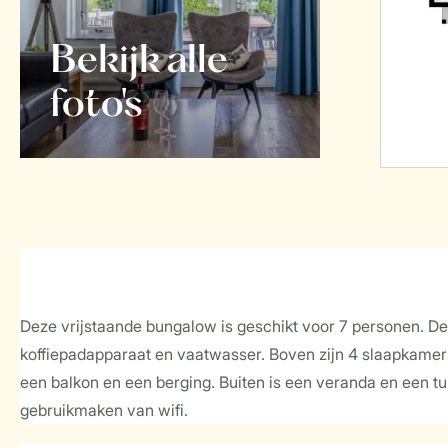
Bekijk alle
foto's
Deze vrijstaande bungalow is geschikt voor 7 personen. D
koffiepadapparaat en vaatwasser. Boven zijn 4 slaapkame
een balkon en een berging. Buiten is een veranda en een tu
gebruikmaken van wifi.