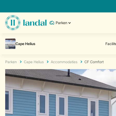
Parken
Parken
Cape Helius
Accommodaties
CF Comfort