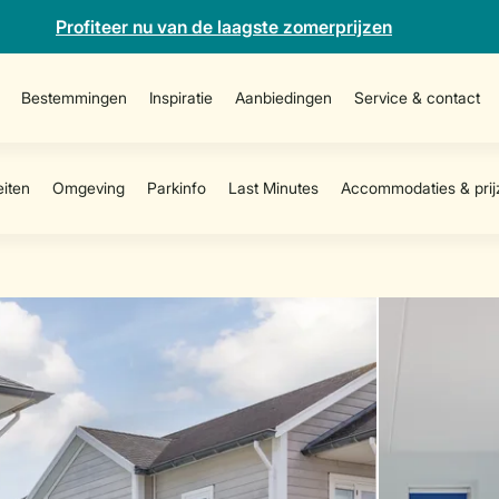
Profiteer nu van de laagste zomerprijzen
Bestemmingen
Inspiratie
Aanbiedingen
Service & contact