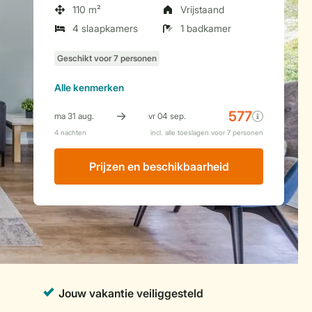
110 m²
Vrijstaand
4 slaapkamers
1 badkamer
Alle
kenmerken
Prijzen en beschikbaarheid