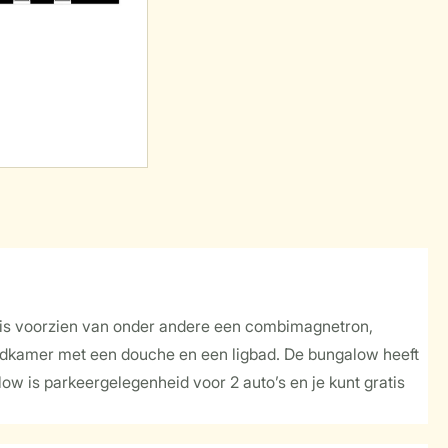
e is voorzien van onder andere een combimagnetron,
adkamer met een douche en een ligbad. De bungalow heeft
ow is parkeergelegenheid voor 2 auto’s en je kunt gratis