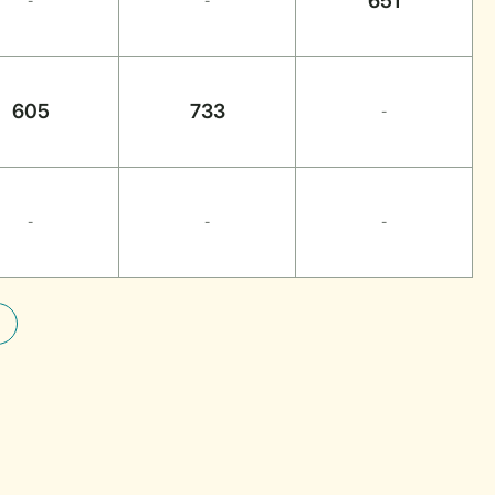
651
-
-
605
733
-
-
-
-