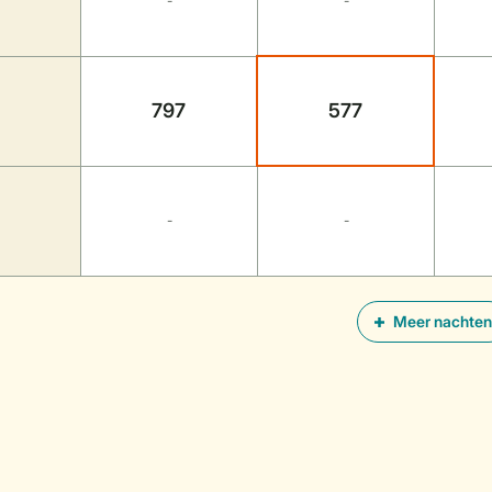
-
-
797
577
-
-
Meer nachten