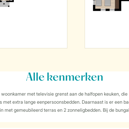
Alle
kenmerken
e woonkamer met televisie grenst aan de halfopen keuken, di
rs met extra lange eenpersoonsbedden. Daarnaast is er een b
in met gemeubileerd terras en 2 zonneligbedden. Bij de bungal