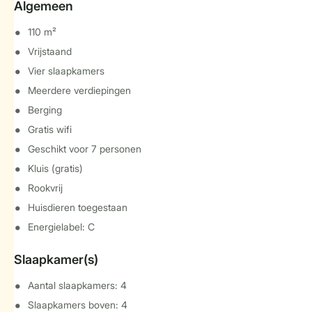
Algemeen
110 m²
Vrijstaand
Vier slaapkamers
Meerdere verdiepingen
Berging
Gratis wifi
Geschikt voor 7 personen
Kluis (gratis)
Rookvrij
Huisdieren toegestaan
Energielabel: C
Slaapkamer(s)
Aantal slaapkamers: 4
Slaapkamers boven: 4