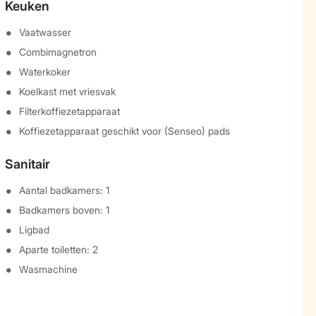
Keuken
Vaatwasser
Combimagnetron
Waterkoker
Koelkast met vriesvak
Filterkoffiezetapparaat
Koffiezetapparaat geschikt voor (Senseo) pads
Sanitair
Aantal badkamers: 1
Badkamers boven: 1
Ligbad
Aparte toiletten: 2
Wasmachine