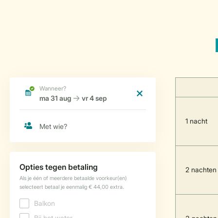
1 nacht
2 nachten