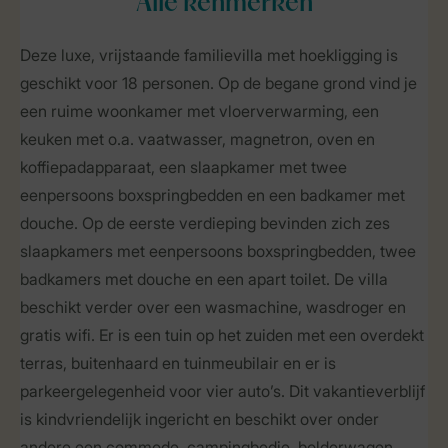
Alle
kenmerken
Deze luxe, vrijstaande familievilla met hoekligging is
geschikt voor 18 personen. Op de begane grond vind je
een ruime woonkamer met vloerverwarming, een
keuken met o.a. vaatwasser, magnetron, oven en
koffiepadapparaat, een slaapkamer met twee
eenpersoons boxspringbedden en een badkamer met
douche. Op de eerste verdieping bevinden zich zes
slaapkamers met eenpersoons boxspringbedden, twee
badkamers met douche en een apart toilet. De villa
beschikt verder over een wasmachine, wasdroger en
gratis wifi. Er is een tuin op het zuiden met een overdekt
terras, buitenhaard en tuinmeubilair en er is
parkeergelegenheid voor vier auto’s. Dit vakantieverblijf
is kindvriendelijk ingericht en beschikt over onder
andere een commode, campingbedje, bolderwagen,