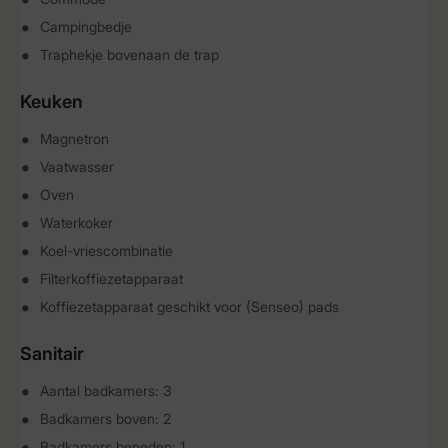
Campingbedje
Traphekje bovenaan de trap
Keuken
Magnetron
Vaatwasser
Oven
Waterkoker
Koel-vriescombinatie
Filterkoffiezetapparaat
Koffiezetapparaat geschikt voor (Senseo) pads
Sanitair
Aantal badkamers: 3
Badkamers boven: 2
Badkamers beneden: 1