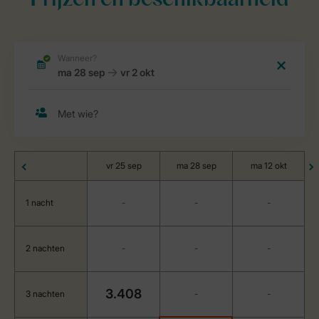
Prijzen en beschikbaarheid
vr 25 sep
ma 28 sep
ma 12 okt
1 nacht
-
-
-
2 nachten
-
-
-
3.408
3 nachten
-
-