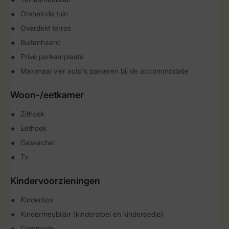
Omheinde tuin
Overdekt terras
Buitenhaard
Privé parkeerplaats
Maximaal vier auto's parkeren bij de accommodatie
Woon-/eetkamer
Zithoek
Eethoek
Gaskachel
Tv
Kindervoorzieningen
Kinderbox
Kindermeubilair (kinderstoel en kinderbedje)
Commode