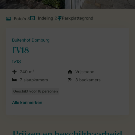
Indeling
2
Foto's
8
Buitenhof Domburg
FV18
fv18
240 m²
Vrijstaand
7 slaapkamers
3 badkamers
Alle
kenmerken