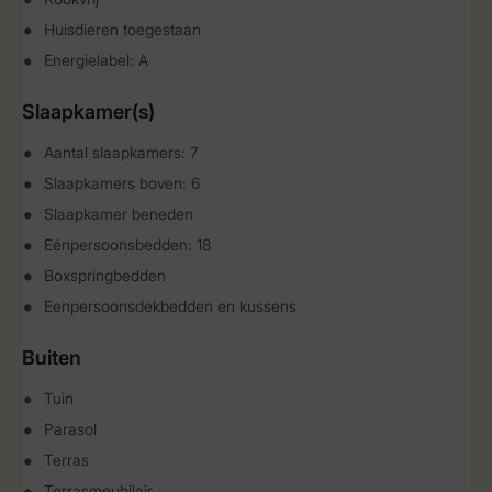
Huisdieren toegestaan
Energielabel: A
Slaapkamer(s)
Aantal slaapkamers: 7
Slaapkamers boven: 6
Slaapkamer beneden
Eénpersoonsbedden: 18
Boxspringbedden
Eenpersoonsdekbedden en kussens
Buiten
Tuin
Parasol
Terras
Terrasmeubilair