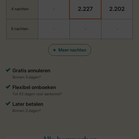
2.227
2.202
4 nachten
-
5 nachten
-
-
-
Meer nachten