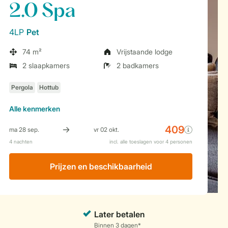
2.0 Spa
4LP
Pet
74 m²
Vrijstaande lodge
2 slaapkamers
2 badkamers
Alle
kenmerken
Prijzen en beschikbaarheid