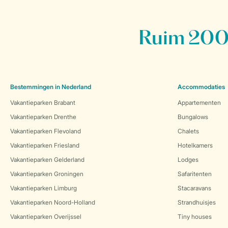
Ruim 200 
Bestemmingen in Nederland
Accommodaties
Vakantieparken Brabant
Appartementen
Vakantieparken Drenthe
Bungalows
Vakantieparken Flevoland
Chalets
Vakantieparken Friesland
Hotelkamers
Vakantieparken Gelderland
Lodges
Vakantieparken Groningen
Safaritenten
Vakantieparken Limburg
Stacaravans
Vakantieparken Noord-Holland
Strandhuisjes
Vakantieparken Overijssel
Tiny houses