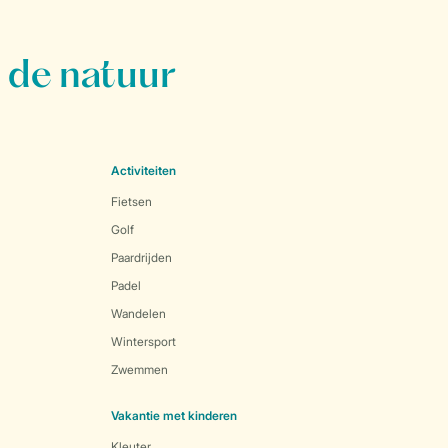
 de natuur
Activiteiten
Fietsen
Golf
Paardrijden
Padel
Wandelen
Wintersport
Zwemmen
Vakantie met kinderen
Kleuter