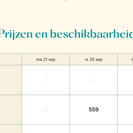
Prijzen en beschikbaarhei
ma 21 sep
vr 25 sep
-
-
559
-