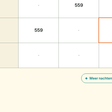
559
-
559
-
-
-
Meer nachten