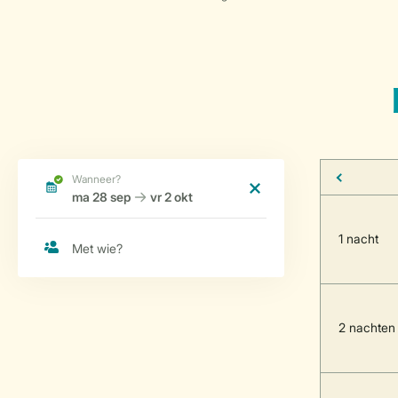
1 nacht
2 nachten