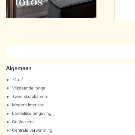
foto's
Algemeen
74 m²
Vrijstaande lodge
Twee slaapkamers
Modern interieur
Landelijke omgeving
Gelijkvloers
Centrale verwarming