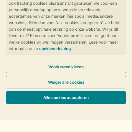
Thema's
Vakantie met kinderen
Activiteiten
Vakantie met kinderen
Service
Over Landal
Meer Landal
Sorteer