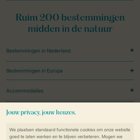
Ruim 200 bestemmingen
midden in de natuur
Bestemmingen in Nederland
Bestemmingen in Europa
Accommodaties
Bijzondere accommodaties
Vakantie in de natuur